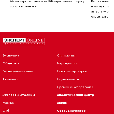
ные
Министерство финансов РФ наращивает покупку
Рассказываем 
золота в резервы.
и мире, которы
августа — от т
строительства 
Экономика
Стиль жизни
Общество
Мероприятия
Экспертное мнение
Новости партнеров
Аналитика
Недвижимость
Премия «Эксперт года»
Эксперт 2 столицы
Аналитический центр
Москва
Архив
СПб
Сотрудничество