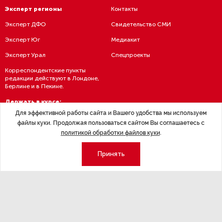
Эксперт регионы
Контакты
Эксперт ДФО
Свидетельство СМИ
Эксперт Юг
Медиакит
Эксперт Урал
Спецпроекты
Корреспондентские пункты
редакции действуют в Лондоне,
Берлине и в Пекине.
Держать в курсе:
Для эффективной работы сайта и Вашего удобства мы используем
файлы куки. Продолжая пользоваться сайтом Вы соглашаетесь с
политикой обработки файлов куки
.
Принять
Политика конфиденциальности
Условия использования материалов
Политика обработки персданных