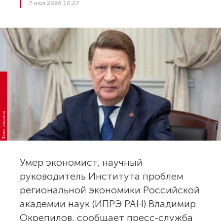
7 июл 2026 10:27
Фото: unecon.ru
Умер экономист, научный
руководитель Института проблем
региональной экономики Российской
академии наук (ИПРЭ РАН) Владимир
Окрепилов, сообщает пресс-служба