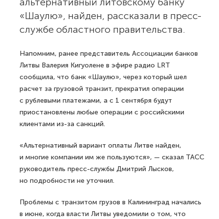
альтернативный литовскому банку
«Шаулю», найден, рассказали в пресс-
службе областного правительства.
Напомним, ранее представитель Ассоциации банков
Литвы Валерия Кигуолене в эфире радио LRT
сообщила, что банк «Шаулю», через который шел
расчет за грузовой транзит, прекратил операции
с рублевыми платежами, а с 1 сентября будут
приостановлены любые операции с российскими
клиентами из-за санкций.
«Альтернативный вариант оплаты Литве найден,
и многие компании им же пользуются», — сказал ТАСС
руководитель пресс-службы Дмитрий Лысков,
но подробности не уточнил.
Проблемы с транзитом грузов в Калининград начались
в июне, когда власти Литвы уведомили о том, что