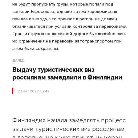
не будут пропускать грузы, которые попали под
санкции Евросоюза, однако затем Еврокомиссия
пришла к выводу, что транзит в регион не должен
ограничиваться при условии контроля за перевозками.
Транзит грузов по железной дороге был возобновлен,
но ограничения на перевозки автотранспортом при
этом были сохранены.
ДАЛЕЕ
Выдачу туристических виз
россиянам замедлили в Финляндии
23 авг 2022 13:42
Финляндия начала замедлять процесс
выдачи туристических виз россиянам
в дополнение к уже принятым мерам.