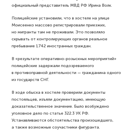
официальный представитель МВД РФ Ирина Волк.
Полицейские установили, что в хостеле на улице
Моисеенко массово регистрировали приезжих,
но мигранты там не проживали. Это позволяло
скрывать от контролирующих органов реальное
пребывание 1742 иностранных граждан.
В «результате оперативно-розыскных мероприятий»
полицейские задержали подозреваемого
в противоправной деятельности — гражданина одного
из государств СНГ.
В ходе обыска в хостеле проверили документы
постояльцев, изъяли документацию, имеющую
доказательственное значение. Было возбуждено
уголовное дело по статье 322.3 УК РФ.
Устанавливаются обстоятельства произошедшего,
а также возможные соучастники фигуранта.