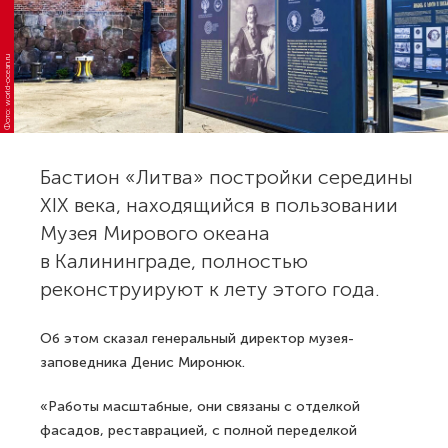
Фото: world-ocean.ru
Бастион «Литва» постройки середины
XIX века, находящийся в пользовании
Музея Мирового океана
в Калининграде, полностью
реконструируют к лету этого года.
Об этом сказал генеральный директор музея-
заповедника Денис Миронюк.
«Работы масштабные, они связаны с отделкой
фасадов, реставрацией, с полной переделкой