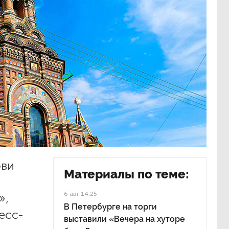
ови
Материалы по теме:
6 авг 14:25
»,
В Петербурге на торги
есс-
выставили «Вечера на хуторе