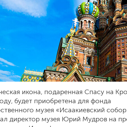
еская икона, подаренная Спасу на Кр
году, будет приобретена для фонда
ственного музея «Исаакиевский собор
зал директор музея Юрий Мудров на пр