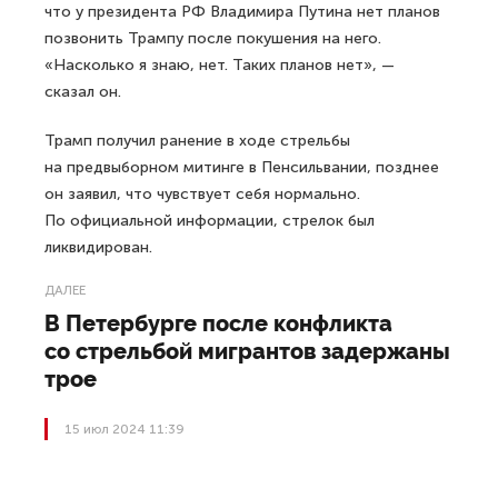
что у президента РФ Владимира Путина нет планов
позвонить Трампу после покушения на него.
«Насколько я знаю, нет. Таких планов нет», —
сказал он.
Трамп получил ранение в ходе стрельбы
на предвыборном митинге в Пенсильвании, позднее
он заявил, что чувствует себя нормально.
По официальной информации, стрелок был
ликвидирован.
ДАЛЕЕ
В Петербурге после конфликта
со стрельбой мигрантов задержаны
трое
15 июл 2024 11:39