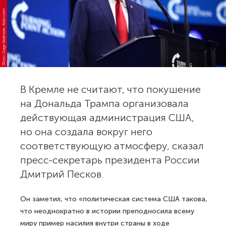
Фото: Gage Skidmore, flickr.com
В Кремле не считают, что покушение
на Дональда Трампа организовала
действующая администрация США,
но она создала вокруг него
соответствующую атмосферу, сказал
пресс-секретарь президента России
Дмитрий Песков.
Он заметил, что «политическая система США такова,
что неоднократно в истории преподносила всему
миру пример насилия внутри страны в ходе