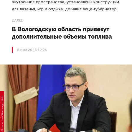
внутренние пространства, установлены конструкции
для лазанья, игр и отдыха, добавил вице-губернатор.
ДАЛЕЕ
В Вологодскую область привезут
дополнительные объемы топлива
8 июл 2026 12:25
Фото: vk.com/filimonovgy_official