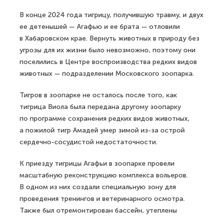
В конце 2024 года тигрицу, получившую травму, и двух
ее детенышей — Агафью и ее брата — отловили
в Хабаровском крае. Вернуть животных в природу без
угрозы для их жизни было невозможно, поэтому они
поселились в Центре воспроизводства редких видов
животных — подразделении Московского зоопарка.
Тигров в зоопарке не осталось после того, как
тигрица Виола была передана другому зоопарку
по программе сохранения редких видов животных,
а пожилой тигр Амадей умер зимой из-за острой
сердечно-сосудистой недостаточности.
К приезду тигрицы Агафьи в зоопарке провели
масштабную реконструкцию комплекса вольеров.
В одном из них создали специальную зону для
проведения тренингов и ветеринарного осмотра.
Также был отремонтирован бассейн, утеплены