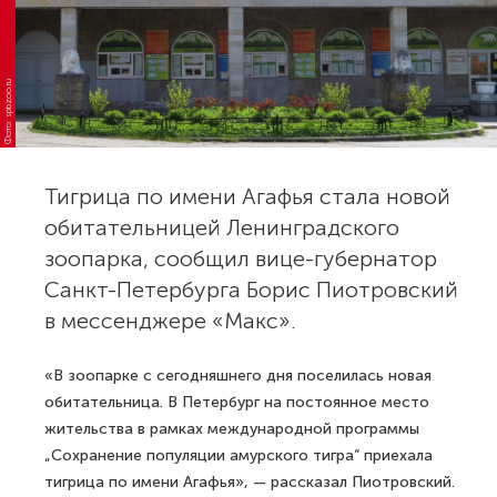
Фото: spbzoo.ru
Тигрица по имени Агафья стала новой
обитательницей Ленинградского
зоопарка, сообщил вице-губернатор
Санкт-Петербурга Борис Пиотровский
в мессенджере «Макс».
«В зоопарке с сегодняшнего дня поселилась новая
обитательница. В Петербург на постоянное место
жительства в рамках международной программы
„Сохранение популяции амурского тигра“ приехала
тигрица по имени Агафья», — рассказал Пиотровский.