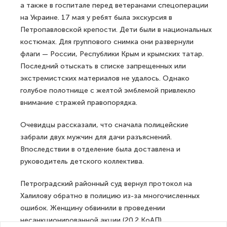
а также в госпитале перед ветеранами спецоперации
на Украине. 17 мая у ребят была экскурсия в
Петропавловской крепости. Дети были в национальных
костюмах. Для группового снимка они развернули
флаги — России, Республики Крым и крымских татар.
Последний отыскать в списке запрещенных или
экстремистских материалов не удалось. Однако
голубое полотнище с желтой эмблемой привлекло
внимание стражей правопорядка.
Очевидцы рассказали, что сначала полицейские
забрали двух мужчин для дачи разъяснений.
Впоследствии в отделение была доставлена и
руководитель детского коллектива.
Петроградский районный суд вернул протокол на
Халилову обратно в полицию из-за многочисленных
ошибок. Женщину обвинили в проведении
несанкционированной акции (20.2 КоАП).