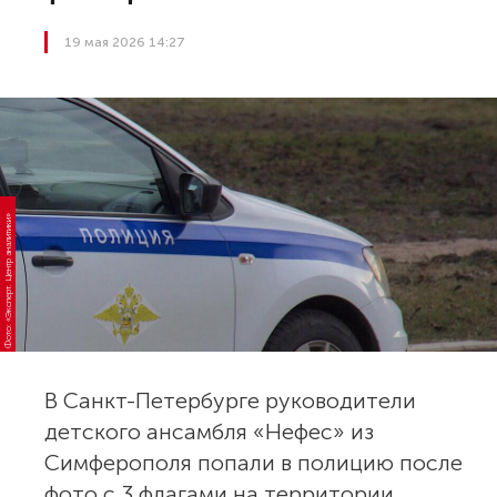
19 мая 2026 14:27
Фото: «Эксперт. Центр аналитики»
В Санкт-Петербурге руководители
детского ансамбля «Нефес» из
Симферополя попали в полицию после
фото с 3 флагами на территории