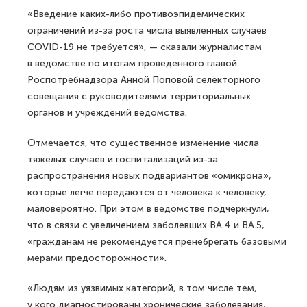
«Введение каких-либо противоэпидемических
ограничений из-за роста числа выявленных случаев
COVID-19 не требуется», — сказали журналистам
в ведомстве по итогам проведенного главой
Роспотребнадзора Анной Поповой селекторного
совещания с руководителями территориальных
органов и учреждений ведомства.
Отмечается, что существенное изменение числа
тяжелых случаев и госпитализаций из-за
распространения новых подвариантов «омикрона»,
которые легче передаются от человека к человеку,
маловероятно. При этом в ведомстве подчеркнули,
что в связи с увеличением заболевших ВА.4 и ВА.5,
«гражданам не рекомендуется пренебрегать базовыми
мерами предосторожности».
«Людям из уязвимых категорий, в том числе тем,
у кого диагностированы хронические заболевания,