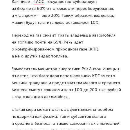
Как пишет
ТАСС
, государство субсидирует
из бюджета 60% от стоимости переоборудования,
а «Газпром» — еще 30%. Таким образом, владельцы
машин будут платить лишь оставшиеся 10%.
Переход на газ снизит траты владельца автомобиля
на топливо почти на 65%. Речь идет
о компримированном природном газе (КПГ),
а не о других видах топлива.
Заместитель министра энергетики РФ Антон Инюцын
отметил, что благодаря использованию КПГ вместо
бензина граждане и представители малого и среднего
бизнеса смогут сэкономить от 100 до 200 тыс. рублей
в год с каждого автомобиля.
«Такая мера может стать эффективным способом
поддержки как физлиц, так и субъектов малого
и среднего бизнеса, а также самозанятых в нынешний