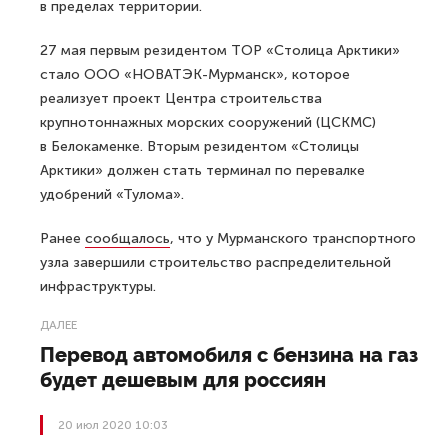
в пределах территории.
27 мая первым резидентом ТОР «Столица Арктики»
стало ООО «НОВАТЭК-Мурманск», которое
реализует проект Центра строительства
крупнотоннажных морских сооружений (ЦСКМС)
в Белокаменке. Вторым резидентом «Столицы
Арктики» должен стать терминал по перевалке
удобрений «Тулома».
Ранее
сообщалось
, что у Мурманского транспортного
узла завершили строительство распределительной
инфраструктуры.
ДАЛЕЕ
Перевод автомобиля с бензина на газ
будет дешевым для россиян
20 июл 2020 10:03