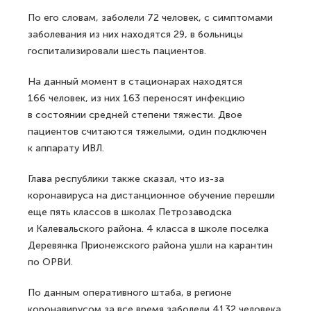
По его словам, заболели 72 человек, с симптомами
заболевания из них находятся 29, в больницы
госпитализировали шесть пациентов.
На данный момент в стационарах находятся
166 человек, из них 163 переносят инфекцию
в состоянии средней степени тяжести. Двое
пациентов считаются тяжелыми, один подключен
к аппарату ИВЛ.
Глава республики также сказал, что из-за
коронавируса на дистанционное обучение перешли
еще пять классов в школах Петрозаводска
и Калевальского района. 4 класса в школе поселка
Деревянка Прионежского района ушли на карантин
по ОРВИ.
По данным оперативного штаба, в регионе
коронавирусом за все время заболели 4132 человека,