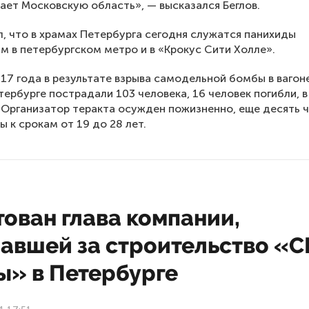
ет Московскую область», — высказался Беглов.
, что в храмах Петербурга сегодня служатся панихиды
м в петербургском метро и в «Крокус Сити Холле».
017 года в результате взрыва самодельной бомбы в вагон
тербурге пострадали 103 человека, 16 человек погибли, в
 Организатор теракта осужден пожизненно, еще десять 
ы к срокам от 19 до 28 лет.
ован глава компании,
чавшей за строительство «С
ы» в Петербурге