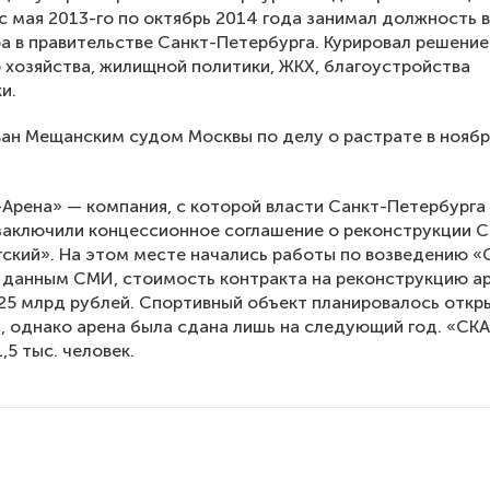
с мая 2013-го по октябрь 2014 года занимал должность 
а в правительстве Санкт-Петербурга. Курировал решение
 хозяйства, жилищной политики, ЖКХ, благоустройства
и.
ан Мещанским судом Москвы по делу о растрате в нояб
рена» — компания, с которой власти Санкт-Петербурга 
заключили концессионное соглашение о реконструкции С
ский». На этом месте начались работы по возведению «
 данным СМИ, стоимость контракта на реконструкцию а
25 млрд рублей. Спортивный объект планировалось откр
а, однако арена была сдана лишь на следующий год. «СК
,5 тыс. человек.