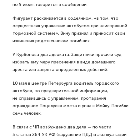
по 9 июля, говорится в сообщении.
Фигурант раскаивается в содеянном, «в том, что
осуществлял управление автобусом при неисправной
тормозной системе». Вину признал и приносит свои
извинения родственникам погибших.
У Курбонова два адвоката. Защитники просили суд
избрать ему меру пресечения в виде домашнего
ареста или запрета определенных действий.
10 мая в центре Петербурга водитель городского
автобуса, по предварительной информации,
не справившись с управлением, протаранил
ограждение Поцелуева моста и упал в Мойку. Погибли
семь человек.
В связи с ЧП возбуждено два дела — по части
5 статьи 264 УК РФ (нарушение ПДД и эксплуатации