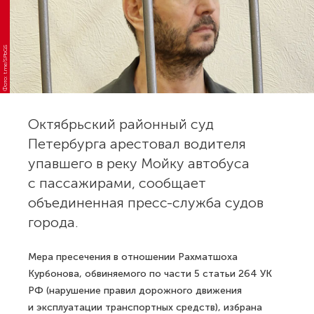
Фото: t.me/SPbGS
Октябрьский районный суд
Петербурга арестовал водителя
упавшего в реку Мойку автобуса
с пассажирами, сообщает
объединенная пресс-служба судов
города.
Мера пресечения в отношении Рахматшоха
Курбонова, обвиняемого по части 5 статьи 264 УК
РФ (нарушение правил дорожного движения
и эксплуатации транспортных средств), избрана