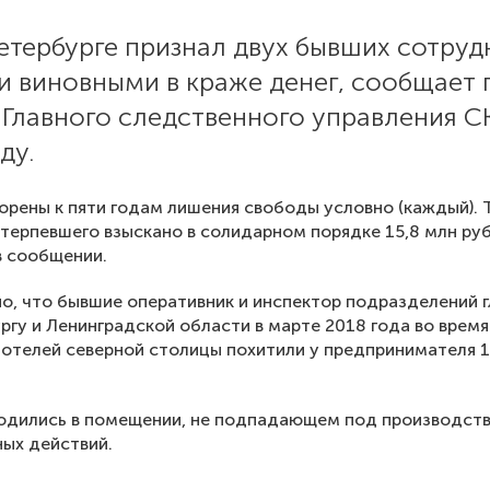
етербурге признал двух бывших сотруд
и виновными в краже денег, сообщает 
 Главного следственного управления С
ду.
орены к пяти годам лишения свободы условно (каждый). 
отерпевшего взыскано в солидарном порядке 15,8 млн руб
в сообщении.
о, что бывшие оперативник и инспектор подразделений 
ргу и Ленинградской области в марте 2018 года во врем
 отелей северной столицы похитили у предпринимателя 1
ходились в помещении, не подпадающем под производст
ых действий.