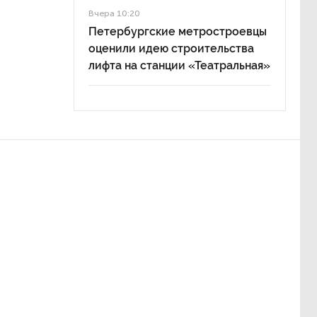
Вчера 10:20
Петербургские метростроевцы
оценили идею строительства
лифта на станции «Театральная»
и