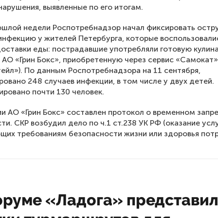
нарушения, выявленные по его итогам.
ошлой недели Роспотребнадзор начал фиксировать остр
нфекцию у жителей Петербурга, которые воспользовали
оставки еды: пострадавшие употребляли готовую кулин
АО «Грин Бокс», приобретенную через сервис «Самокат
ейл»). По данным Роспотребнадзора на 11 сентября,
ровано 248 случаев инфекции, в том числе у двух детей.
ировано почти 130 человек.
и АО «Грин Бокс» составлен протокол о временном запр
ти. СКР возбудил дело по ч.1 ст.238 УК РФ (оказание услу
щих требованиям безопасности жизни или здоровья потр
оруме «Ладога» представи