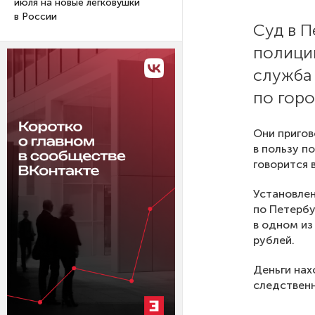
июля на новые легковушки
в России
Суд в П
полици
служба
по горо
Они пригов
в пользу п
говорится 
Установлен
по Петербу
в одном из
рублей.
Деньги на
следственн