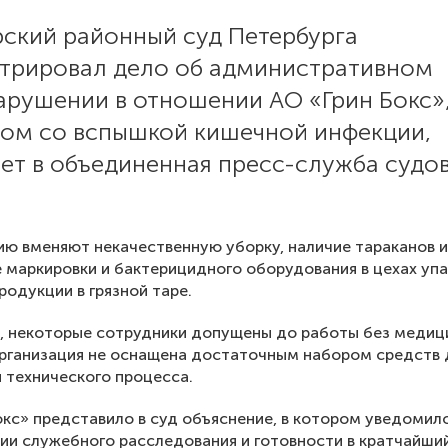
ский районный суд Петербурга
стрировал дело об административном
арушении в отношении АО «Грин Бокс»
ном со вспышкой кишечной инфекции,
ет в объединенная пресс-служба судо
ю вменяют некачественную уборку, наличие тараканов и
 маркировки и бактерицидного оборудования в цехах упа
родукции в грязной таре.
, некоторые сотрудники допущены до работы без медиц
организация не оснащена достаточным набором средств 
 технического процесса.
окс» представило в суд объяснение, в котором уведомил
ии служебного расследования и готовности в кратчайши