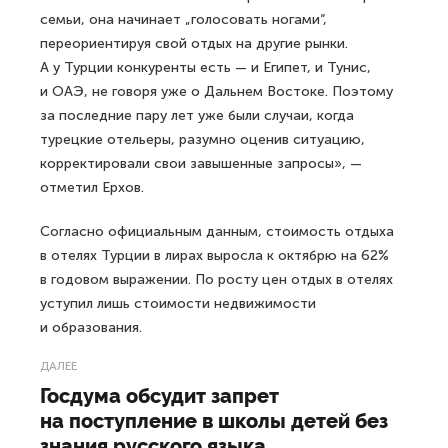
семьи, она начинает „голосовать ногами“,
переориентируя свой отдых на другие рынки.
А у Турции конкуренты есть — и Египет, и Тунис,
и ОАЭ, не говоря уже о Дальнем Востоке. Поэтому
за последние пару лет уже были случаи, когда
турецкие отельеры, разумно оценив ситуацию,
корректировали свои завышенные запросы», —
отметил Ерхов.
Согласно официальным данным, стоимость отдыха
в отелях Турции в лирах выросла к октябрю на 62%
в годовом выражении. По росту цен отдых в отелях
уступил лишь стоимости недвижимости
и образования.
ДАЛЕЕ
Госдума обсудит запрет
на поступление в школы детей без
знания русского языка