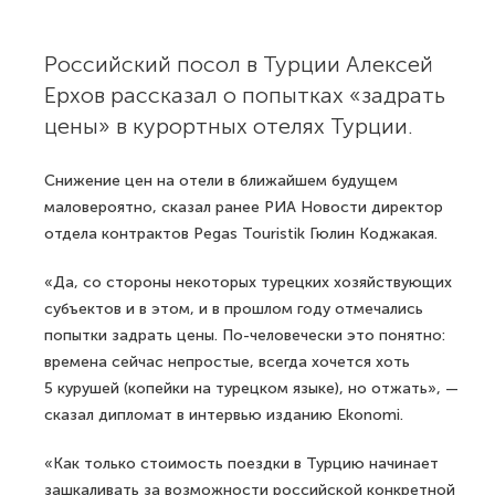
Российский посол в Турции Алексей
Ерхов рассказал о попытках «задрать
цены» в курортных отелях Турции.
Снижение цен на отели в ближайшем будущем
маловероятно, сказал ранее РИА Новости директор
отдела контрактов Pegas Touristik Гюлин Коджакая.
«Да, со стороны некоторых турецких хозяйствующих
субъектов и в этом, и в прошлом году отмечались
попытки задрать цены. По-человечески это понятно:
времена сейчас непростые, всегда хочется хоть
5 курушей (копейки на турецком языке), но отжать», —
сказал дипломат в интервью изданию Ekonomi.
«Как только стоимость поездки в Турцию начинает
зашкаливать за возможности российской конкретной