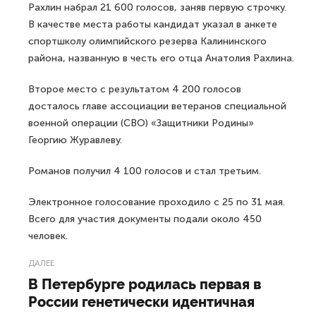
Рахлин набрал 21 600 голосов, заняв первую строчку.
В качестве места работы кандидат указал в анкете
спортшколу олимпийского резерва Калининского
района, названную в честь его отца Анатолия Рахлина.
Второе место с результатом 4 200 голосов
досталось главе ассоциации ветеранов специальной
военной операции (СВО) «Защитники Родины»
Георгию Журавлеву.
Романов получил 4 100 голосов и стал третьим.
Электронное голосование проходило с 25 по 31 мая.
Всего для участия документы подали около 450
человек.
ДАЛЕЕ
В Петербурге родилась первая в
России генетически идентичная