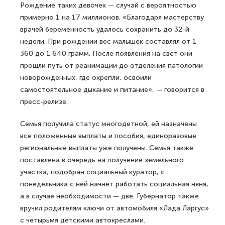
Рождение таких девочек — случай с вероятностью
примерно 1 на 17 миллионов. «Благодаря мастерству
врачей беременность удалось сохранить до 32-й
недели. При рождении вес малышек составлял от 1
360 до 1 640 грамм. После появления на свет они
прошли путь от реанимации до отделения патологии
новорожденных, где окрепли, освоили
самостоятельное дыхание и питание», — говорится в
пресс-релизе.
Семья получила статус многодетной, ей назначены
все положенные выплаты и пособия, единоразовые
региональные выплаты уже получены. Семья также
поставлена в очередь на получение земельного
участка, подобран социальный куратор, с
понедельника с ней начнет работать социальная няня,
а в случае необходимости — две. Губернатор также
вручил родителям ключи от автомобиля «Лада Ларгус»
с четырьмя детскими автокреслами.