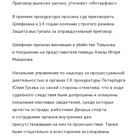
Приговор вынесен заочно, уточняет «Интерфакс».
В прениях прокуратура просила суд приговорить
Шляфмана к 14 годам колонии строгого режима.
Защита выступала за оправдательный приговор.
Шляфман признан виновным в убийстве Талькова
и покушении на представителя певицы Азизы Игоря
Малахова.
Начальник управления по надзору за процессуальной
деятельностью в органах СК прокуратуры Петербурга
Юлия Гусева со своей стороны отметила, что в ходе
судебного следствия были допрошены и оглашены
показания ключевых свидетелей, среди которых
артисты эстрады, работники Дворца спорта
и сотрудники органов внутренних дел,
присутствовавшие на месте происшествия. Также
были «тщательно и всесторонне исследованы