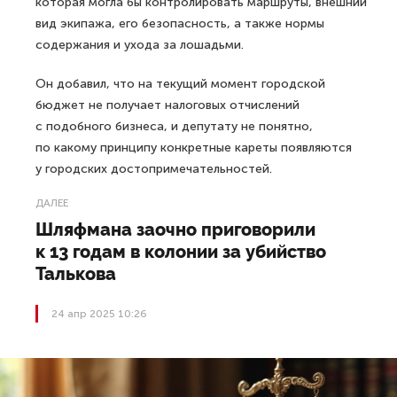
которая могла бы контролировать маршруты, внешний
вид экипажа, его безопасность, а также нормы
содержания и ухода за лошадьми.
Он добавил, что на текущий момент городской
бюджет не получает налоговых отчислений
с подобного бизнеса, и депутату не понятно,
по какому принципу конкретные кареты появляются
у городских достопримечательностей.
ДАЛЕЕ
Шляфмана заочно приговорили
к 13 годам в колонии за убийство
Талькова
24 апр 2025 10:26