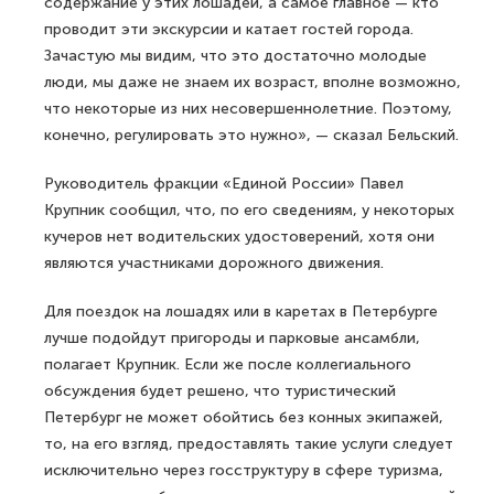
содержание у этих лошадей, а самое главное — кто
проводит эти экскурсии и катает гостей города.
Зачастую мы видим, что это достаточно молодые
люди, мы даже не знаем их возраст, вполне возможно,
что некоторые из них несовершеннолетние. Поэтому,
конечно, регулировать это нужно», — сказал Бельский.
Руководитель фракции «Единой России» Павел
Крупник сообщил, что, по его сведениям, у некоторых
кучеров нет водительских удостоверений, хотя они
являются участниками дорожного движения.
Для поездок на лошадях или в каретах в Петербурге
лучше подойдут пригороды и парковые ансамбли,
полагает Крупник. Если же после коллегиального
обсуждения будет решено, что туристический
Петербург не может обойтись без конных экипажей,
то, на его взгляд, предоставлять такие услуги следует
исключительно через госструктуру в сфере туризма,