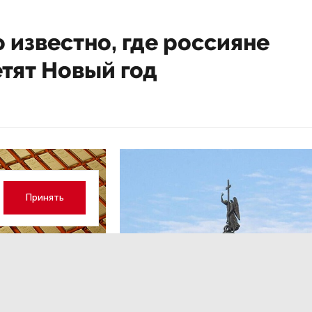
 известно, где россияне
тят Новый год
Принять
ОБЩЕСТВО
,Вчера 13:17