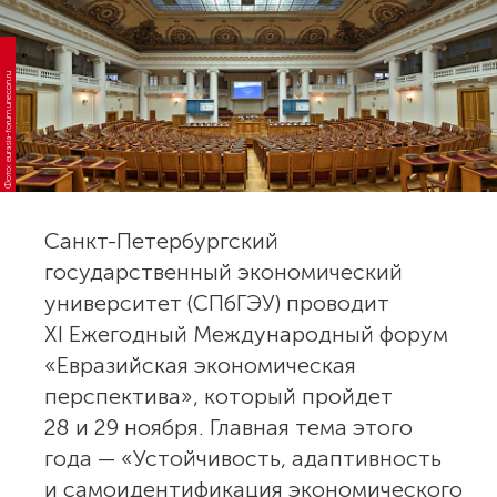
Фото: eurasia-forum.unecon.ru
Санкт-Петербургский
государственный экономический
университет (СПбГЭУ) проводит
XI Ежегодный Международный форум
«Евразийская экономическая
перспектива», который пройдет
28 и 29 ноября. Главная тема этого
года — «Устойчивость, адаптивность
и самоидентификация экономического