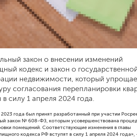
льный закон о внесении изменений
ный кодекс и закон о государственно
рации недвижимости, который упрощае
уру согласования перепланировки квар
 в силу 1 апреля 2024 года.
 2023 года был принят разработанный при участии Росре
ый закон № 608-ФЗ, которым усовершенствована проце
овки помещений. Соответствующие изменения в главы
лищного кодекса РФ вступят в силу 1 апреля 2024 года»,