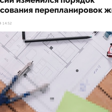
асования перепланировок ж
4 14:52