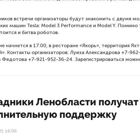
ников встречи организаторы будут знакомить с двумя м
ких машин Tesla: Model 3 Performance и Model Y. Помимо 
тоится и битва роботов.
е начнется в 17.00, в ресторане «Якорь», территория Ях
». Контакты организаторов: Луиза Александрова +7-962
а Федотова +7-921-952-36-24. Зарегистрироваться мож
адники Ленобласти получат
лнительную поддержку
21 16:06