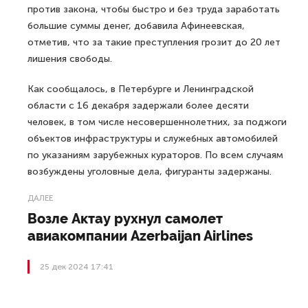
против закона, чтобы быстро и без труда заработать
большие суммы денег, добавила Афинеевская,
отметив, что за такие преступления грозит до 20 лет
лишения свободы.
Как сообщалось, в Петербурге и Ленинградской
области с 16 декабря задержали более десяти
человек, в том числе несовершеннолетних, за поджоги
объектов инфраструктуры и служебных автомобилей
по указаниям зарубежных кураторов. По всем случаям
возбуждены уголовные дела, фигуранты задержаны.
ДАЛЕЕ
Возле Актау рухнул самолет
авиакомпании Azerbaijan Airlines
25 дек 2024 17:41