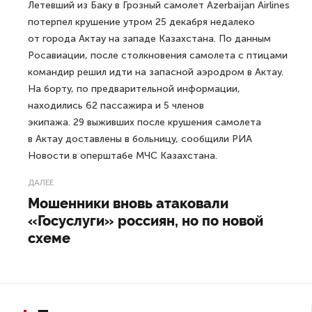
Летевший из Баку в Грозный самолет Azerbaijan Airlines
потерпел крушение утром 25 декабря недалеко
от города Актау на западе Казахстана. По данным
Росавиации, после столкновения самолета с птицами
командир решил идти на запасной аэродром в Актау.
На борту, по предварительной информации,
находились 62 пассажира и 5 членов
экипажа. 29 выживших после крушения самолета
в Актау доставлены в больницу, сообщили РИА
Новости в оперштабе МЧС Казахстана.
ДАЛЕЕ
Мошенники вновь атаковали
«Госуслуги» россиян, но по новой
схеме