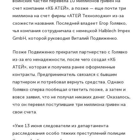
воинских частей перевела 10 миллионов гривен на
счет компании «КБ АТЕЙ», а позже — еще почти три
миллиона на счет фирмы «АТЕЙ Технолоджи» из-за
схожести названия. Последней владеет Егор Голявко,
чья компания сотрудничала с немецкой Halblech Impex
GmbH, которой руководил Виталий Подвиженко.
Позже Подвиженко прекратил партнерство с Голявко
из-за его ненадежности, после чего создал «КБ
АТЕЙ», которая и получила ранее оформленные
контракты. Предприниматель связался с бывшим
партнером и потребовал вернуть средства. Однако
Голявко сперва пообещал ответить позже, а затем и
вовсе заявил, что не получал никаких денег. Оказалось,
что он перевел поступившие три миллиона гривен на
свои счета.
«Уже 13 июня следователи из департамента
расследования особо тяжких преступлений полиции