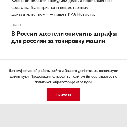
Киевской области возбудили дело, а перечисленные
средства были признаны вещественным
доказательством», — пишет РИА Новости.
ДАЛЕЕ
В России захотели отменить штрафы
для россиян за тонировку машин
Последние материалы
Для эффективной работы сайта и Вашего удобства мы используем
файлы куки. Продолжая пользоваться сайтом Вы соглашаетесь с
политикой обработки файлов куки
.
Принять