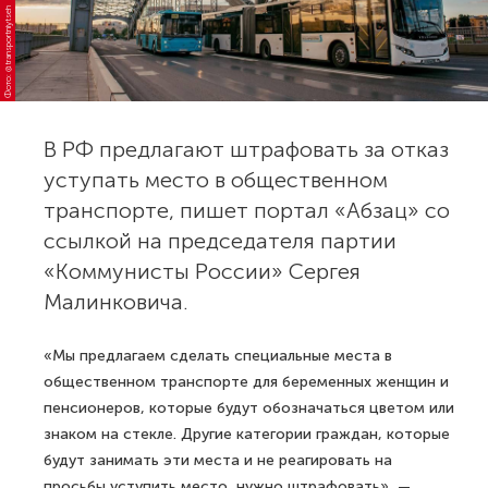
Фото: @transportniytseh
В РФ предлагают штрафовать за отказ
уступать место в общественном
транспорте, пишет портал «Абзац» со
ссылкой на председателя партии
«Коммунисты России» Сергея
Малинковича.
«Мы предлагаем сделать специальные места в
общественном транспорте для беременных женщин и
пенсионеров, которые будут обозначаться цветом или
знаком на стекле. Другие категории граждан, которые
будут занимать эти места и не реагировать на
просьбы уступить место, нужно штрафовать», —