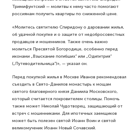
Тримифунтский — молитвы к нему часто помогают
россиянам получить квартиры по сниженной цене.
«Молитесь святителю Спиридону о даровании жилья,
об удачной покупке и о защите от недобросовестных
продавцов и мошенников. Также очень важно
молиться Пресвятой Богородице, особенно перед
иконами „Взыскание погибших“ или „Одигитрия“
(„Путеводительница“)», — указал он.
Перед покупкой жилья в Москве Иванов рекомендовал
съездить в Свято-Данилов монастырь к мощам
святого благоверного князя Даниила Московского,
который считается покровителем столицы. Помочь
также может Николай Чудотворец, защищающий от
встреч с мошенниками. Для ипотечных заемщиков
может быть полезен святой Иоанн Воин и святой
великомученик Иоанн Новый Сочавский.