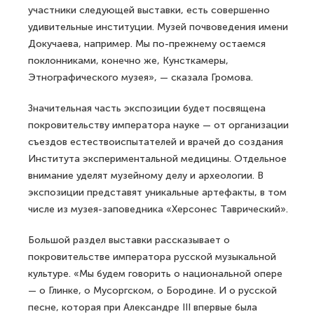
участники следующей выставки, есть совершенно
удивительные институции. Музей почвоведения имени
Докучаева, например. Мы по-прежнему остаемся
поклонниками, конечно же, Кунсткамеры,
Этнографического музея», — сказала Громова.
Значительная часть экспозиции будет посвящена
покровительству императора науке — от организации
съездов естествоиспытателей и врачей до создания
Института экспериментальной медицины. Отдельное
внимание уделят музейному делу и археологии. В
экспозиции представят уникальные артефакты, в том
числе из музея-заповедника «Херсонес Таврический».
Большой раздел выставки рассказывает о
покровительстве императора русской музыкальной
культуре. «Мы будем говорить о национальной опере
— о Глинке, о Мусоргском, о Бородине. И о русской
песне, которая при Александре III впервые была