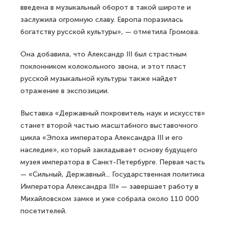
введена в музыкальный оборот в такой широте и
заслужила огромную славу. Европа поразилась
богатству русской культуры», — отметила Громова.
Она добавила, что Александр III был страстным
поклонником колокольного звона, и этот пласт
русской музыкальной культуры также найдет
отражение в экспозиции.
Выставка «Державный покровитель наук и искусств»
станет второй частью масштабного выставочного
цикла «Эпоха императора Александра III и его
наследие», который закладывает основу будущего
музея императора в Санкт-Петербурге. Первая часть
— «Сильный, Державный... Государственная политика
Императора Александра III» — завершает работу в
Михайловском замке и уже собрала около 110 000
посетителей.