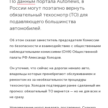
По
данным
портала Autonews, в
России могут поэтапно вернуть
обязательный техосмотр (ТО) для
подавляющего большинства
автомобилей.
Об этом сказал заместитель председателя Комиссии
по безопасности и взаимодействию с общественными
наблюдательными комиссиями (ОНК) Общественной
палаты РФ Александр Холодов.
Он уточнил, что сейчас на дорогах немало авто,
владельцы которых пренебрегают обслуживанием и
ремонтом из за необязательности процедуры
техосмотра. Холодов подтвердил ранее сделанный им
прогноз: обязательный ТО вернется — но не для всех и
не сразу.
Нововведение могут внедрять постепенно. Сначала