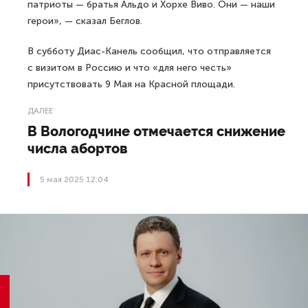
патриоты — братья Альдо и Хорхе Виво. Они — наши
герои», — сказал Беглов.
В субботу Диас-Канель сообщил, что отправляется
с визитом в Россию и что «для него честь»
присутствовать 9 Мая на Красной площади.
ДАЛЕЕ
В Вологодчине отмечается снижение
числа абортов
5 мая 2025 12:04