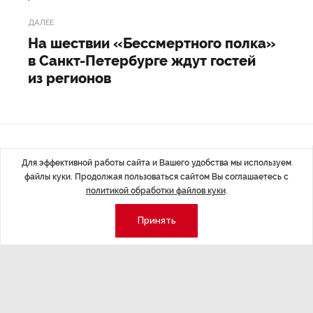
ДАЛЕЕ
На шествии «Бессмертного полка»
в Санкт-Петербурге ждут гостей
из регионов
Последние материалы
Для эффективной работы сайта и Вашего удобства мы используем
файлы куки. Продолжая пользоваться сайтом Вы соглашаетесь с
политикой обработки файлов куки
.
Принять