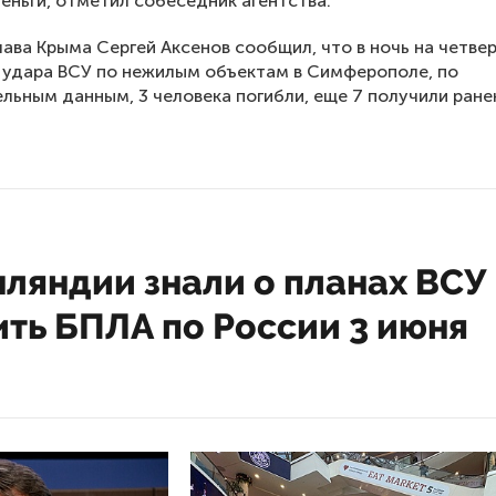
деньги, отметил собеседник агентства.
лава Крыма Сергей Аксенов сообщил, что в ночь на четвер
 удара ВСУ по нежилым объектам в Симферополе, по
льным данным, 3 человека погибли, еще 7 получили ране
ляндии знали о планах ВСУ
ить БПЛА по России 3 июня