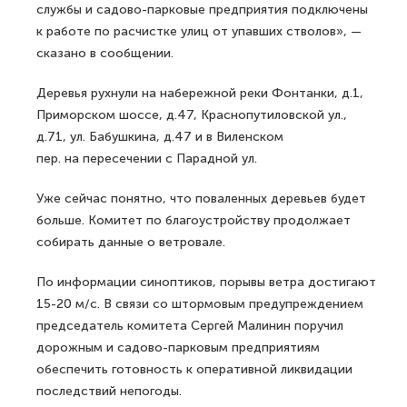
службы и садово-парковые предприятия подключены
к работе по расчистке улиц от упавших стволов», —
сказано в сообщении.
Деревья рухнули на набережной реки Фонтанки, д.1,
Приморском шоссе, д.47, Краснопутиловской ул.,
д.71, ул. Бабушкина, д.47 и в Виленском
пер. на пересечении с Парадной ул.
Уже сейчас понятно, что поваленных деревьев будет
больше. Комитет по благоустройству продолжает
собирать данные о ветровале.
По информации синоптиков, порывы ветра достигают
15-20 м/с. В связи со штормовым предупреждением
председатель комитета Сергей Малинин поручил
дорожным и садово-парковым предприятиям
обеспечить готовность к оперативной ликвидации
последствий непогоды.