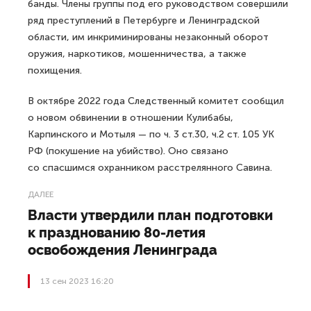
банды. Члены группы под его руководством совершили
ряд преступлений в Петербурге и Ленинградской
области, им инкриминированы незаконный оборот
оружия, наркотиков, мошенничества, а также
похищения.
В октябре 2022 года Следственный комитет сообщил
о новом обвинении в отношении Кулибабы,
Карпинского и Мотыля — по ч. 3 ст.30, ч.2 ст. 105 УК
РФ (покушение на убийство). Оно связано
со спасшимся охранником расстрелянного Савина.
ДАЛЕЕ
Власти утвердили план подготовки
к празднованию 80-летия
освобождения Ленинграда
13 сен 2023 16:20