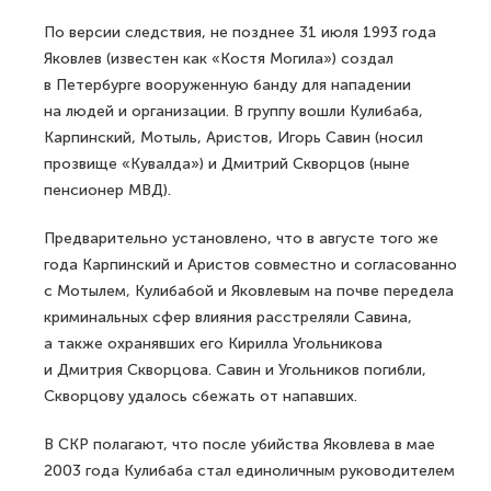
По версии следствия, не позднее 31 июля 1993 года
Яковлев (известен как «Костя Могила») создал
в Петербурге вооруженную банду для нападении
на людей и организации. В группу вошли Кулибаба,
Карпинский, Мотыль, Аристов, Игорь Савин (носил
прозвище «Кувалда») и Дмитрий Скворцов (ныне
пенсионер МВД).
Предварительно установлено, что в августе того же
года Карпинский и Аристов совместно и согласованно
с Мотылем, Кулибабой и Яковлевым на почве передела
криминальных сфер влияния расстреляли Савина,
а также охранявших его Кирилла Угольникова
и Дмитрия Скворцова. Савин и Угольников погибли,
Скворцову удалось сбежать от напавших.
В СКР полагают, что после убийства Яковлева в мае
2003 года Кулибаба стал единоличным руководителем