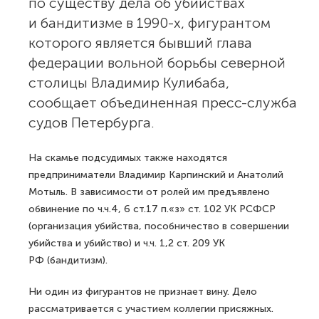
по существу дела об убийствах
и бандитизме в 1990-х, фигурантом
которого является бывший глава
федерации вольной борьбы северной
столицы Владимир Кулибаба,
сообщает объединенная пресс-служба
судов Петербурга.
На скамье подсудимых также находятся
предприниматели Владимир Карпинский и Анатолий
Мотыль. В зависимости от ролей им предъявлено
обвинение по ч.ч.4, 6 ст.17 п.«з» ст. 102 УК РСФСР
(организация убийства, пособничество в совершении
убийства и убийство) и ч.ч. 1,2 ст. 209 УК
РФ (бандитизм).
Ни один из фигурантов не признает вину. Дело
рассматривается с участием коллегии присяжных.