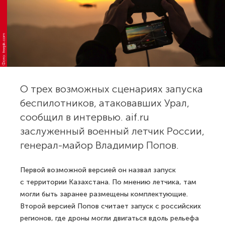
Фото: freepik.com
О трех возможных сценариях запуска
беспилотников, атаковавших Урал,
сообщил в интервью. аif.ru
заслуженный военный летчик России,
генерал-майор Владимир Попов.
Первой возможной версией он назвал запуск
с территории Казахстана. По мнению летчика, там
могли быть заранее размещены комплектующие.
Второй версией Попов считает запуск с российских
регионов, где дроны могли двигаться вдоль рельефа