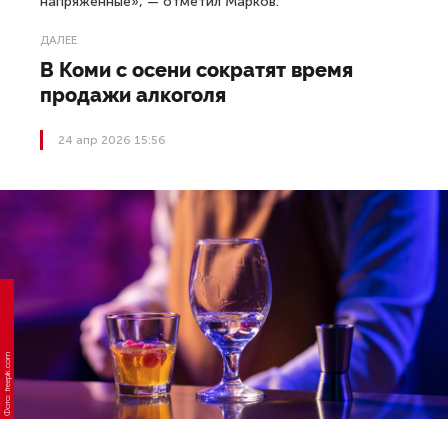
напряженные», — отметил Марков.
ДАЛЕЕ
В Коми с осени сократят время
продажи алкоголя
24 апр 2026 15:56
Фото: freepik.com