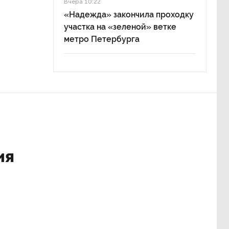
Вчера 10:22
«Надежда» закончила проходку
участка на «зеленой» ветке
метро Петербурга
ия