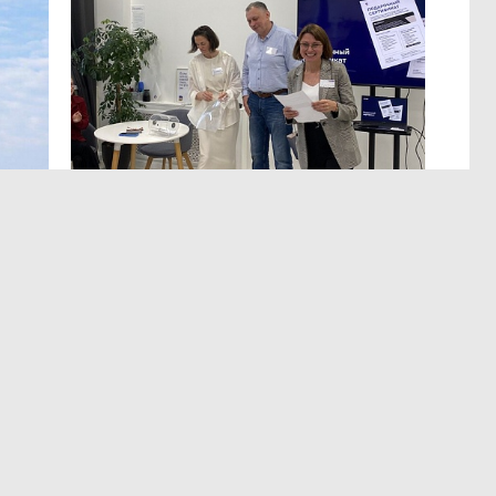
МЕРОПРИЯТИЯ
,Вчера 13:12
ЭРА осознанных решений
в Лектории BITOBE
мире,
Для эффективного лидерства необходимы точные
т
и практичные данные о сильных сторонах,
а
ограничениях, мотивации и поведенческих рисках.