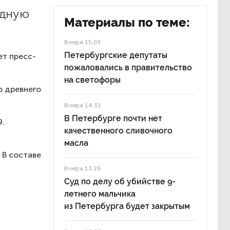
одную
Материалы по теме:
Вчера 15:05
Петербургские депутаты
ет пресс-
пожаловались в правительство
на светофоры
о древнего
Вчера 14:31
В Петербурге почти нет
9.
качественного сливочного
масла
 В составе
Вчера 13:26
Суд по делу об убийстве 9-
летнего мальчика
из Петербурга будет закрытым