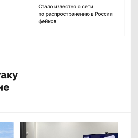
Стало известно о сети
по распространению в России
фейков
таку
ие