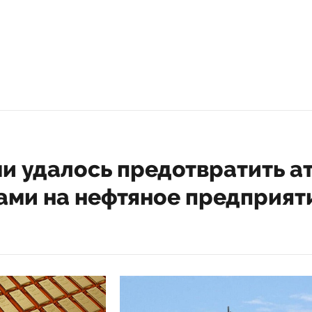
и удалось предотвратить а
ами на нефтяное предприят