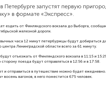
 в Петербурге запустят первую пригор
ку» в формате «Экспресс».
ет ездить от Финляндского вокзала до Выборга, сообща
ябрьской железной дороги.
вычных часа 12 минут петербуржцы будут добираться д
о центра Ленинградской области всего за 61 минуту.
будут отъезжать от Финляндского вокзала в 11:15 и 15:2
 сторону поезда будут отправляться в 12:56 и в 17:58.
ет и отправиться в путешествие можно будет ежедневно.
» восемь вагонов, в него поместится 675 человек.