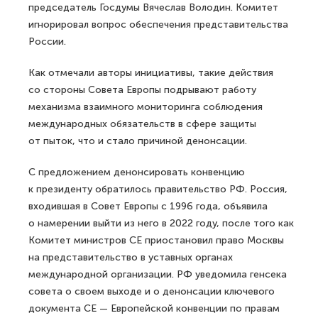
председатель Госдумы Вячеслав Володин. Комитет
игнорировал вопрос обеспечения представительства
России.
Как отмечали авторы инициативы, такие действия
со стороны Совета Европы подрывают работу
механизма взаимного мониторинга соблюдения
международных обязательств в сфере защиты
от пыток, что и стало причиной денонсации.
С предложением денонсировать конвенцию
к президенту обратилось правительство РФ. Россия,
входившая в Совет Европы с 1996 года, объявила
о намерении выйти из него в 2022 году, после того как
Комитет министров СЕ приостановил право Москвы
на представительство в уставных органах
международной организации. РФ уведомила генсека
совета о своем выходе и о денонсации ключевого
документа СЕ — Европейской конвенции по правам