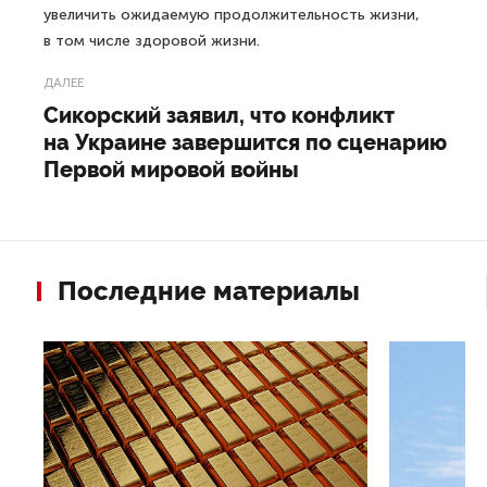
увеличить ожидаемую продолжительность жизни,
в том числе здоровой жизни.
ДАЛЕЕ
Сикорский заявил, что конфликт
на Украине завершится по сценарию
Первой мировой войны
Последние материалы