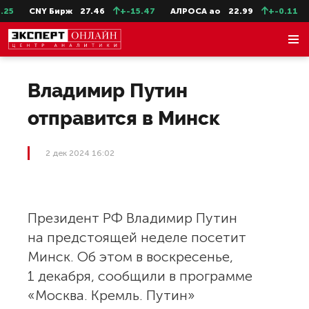
25
CNY Бирж
27.46
+-15.47
АЛРОСА ао
22.99
+-0.11
Владимир Путин
отправится в Минск
2 дек 2024 16:02
Президент РФ Владимир Путин
на предстоящей неделе посетит
Минск. Об этом в воскресенье,
1 декабря, сообщили в программе
«Москва. Кремль. Путин»