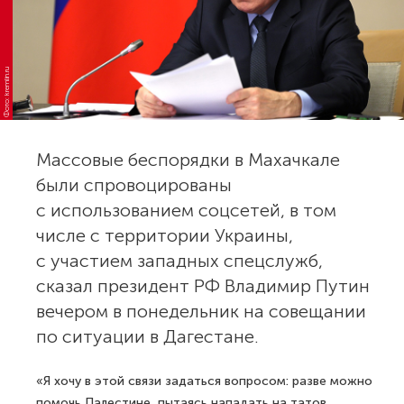
Фото: kremlin.ru
Массовые беспорядки в Махачкале
были спровоцированы
с использованием соцсетей, в том
числе с территории Украины,
с участием западных спецслужб,
сказал президент РФ Владимир Путин
вечером в понедельник на совещании
по ситуации в Дагестане.
«Я хочу в этой связи задаться вопросом: разве можно
помочь Палестине, пытаясь нападать на татов