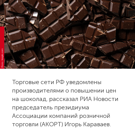
Фото: freepik.com
Торговые сети РФ уведомлены
производителями о повышении цен
на шоколад, рассказал РИА Новости
председатель президиума
Ассоциации компаний розничной
торговли (АКОРТ) Игорь Караваев.