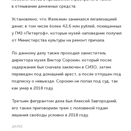
в отмывании денежных средств.
Установлено, что Железкин занимался легализацией
денег, в том числе более 42,6 млн рублей, похищенных
у ГМЗ «Петергоф», которые музей-заповедник получил
от Министерства культуры на ремонт причала.
По данному делу также проходил заместитель
директора музея Виктор Сорокин, который после
задержания был сначала заключен в СИЗО, затем
переведен под домашний арест, а после отпущен под
подписку о невыезде. Сорокин не попал под суд, так
как умер в 2018 году.
Третьим фигурантом дела был Алексей Завгородний,
его также приговорили трем с половиной годам
лишения свободы условно в 2018 году.
ДАЛЕЕ