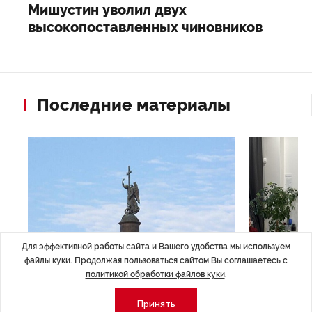
Мишустин уволил двух
высокопоставленных чиновников
Последние материалы
Для эффективной работы сайта и Вашего удобства мы используем
файлы куки. Продолжая пользоваться сайтом Вы соглашаетесь с
политикой обработки файлов куки
.
ОБЩЕСТВО
,13:17
МЕРОПРИЯТИ
Картина недели: 31 июля — 7
ЭРА осоз
Принять