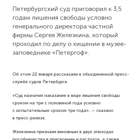
Петербургский суд приговорил к 3,5
годам лишения свободы условно
генерального директора частной
фирмы Сергея Железкина, который
проходил по делу о хищении в музее-
заповеднике «Петергоф».
Об этом 22 января рассказали в объединенной пресс-
службе судов Петербурга.
«Суд назначил наказание в виде лишения свободы
сроком на три с половиной года условно
с испытательным сроком три года», — сказано
в пресс-релизе.
Железкина признали виновным в двух эпизодах
пособничества в присвоении и растрате, а также