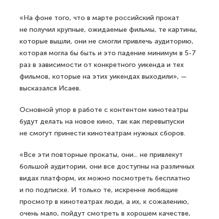
«На фоне того, что в марте российский прокат
не получил крупные, ожидаемые фильмы, те картины,
которые вышли, они не смогли привлечь аудиторию,
которая могла бы быть и это падение минимум в 5-7
раз в зависимости от конкретного уикенда и тех
фильмов, которые на этих уикендах выходили», —
высказался Исаев.
Основной упор в работе с контентом кинотеатры
будут делать на новое кино, так как перевыпуски
не смогут принести кинотеатрам нужных сборов.
«Все эти повторные прокаты, они... не привлекут
большой аудитории, они все доступны на различных
видах платформ, их можно посмотреть бесплатно
и по подписке. И только те, искренне любящие
просмотр в кинотеатрах люди, а их, к сожалению,
очень мало, пойдут смотреть в хорошем качестве,