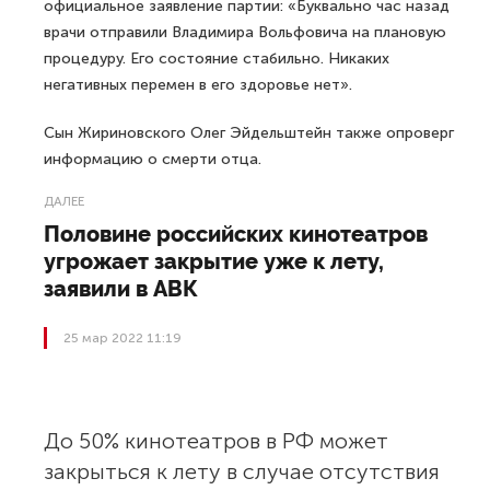
официальное заявление партии: «Буквально час назад
врачи отправили Владимира Вольфовича на плановую
процедуру. Его состояние стабильно. Никаких
негативных перемен в его здоровье нет».
Сын Жириновского Олег Эйдельштейн также опроверг
информацию о смерти отца.
ДАЛЕЕ
Половине российских кинотеатров
угрожает закрытие уже к лету,
заявили в АВК
25 мар 2022 11:19
До 50% кинотеатров в РФ может
закрыться к лету в случае отсутствия