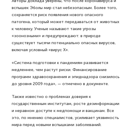
Авторы доклада уверены, что после коронавируса и
вспышек Эболы мир стал небезопасным. Более того,
сохраняется риск появления нового опасного
патогена, который может передаваться от животных
к человеку. Ученые называют такие угрозы
«зоонозными» и предупреждают: в природе
существует тысячи потенциально опасных вирусов,
включая условный «вирус X».
«Система подготовки к пандемиям развивается
медленнее, чем растут риски. Финансирование
программ здравоохранения и эпиднадзора снизилось
до уровня 2009 года», — отмечено в документе.
Также известно о проблемах доверия к
государственным институтам, росте дезинформации
и неравном доступе к медпомощи и вакцинам. Все
это, по мнению специалистов, усиливает уязвимость
мира перед новыми вспышками заболеваний.