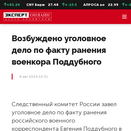
+83.29
CNY Бирж
27.48
+-15.5
АЛРОСА ао
22.99
+-0.
Возбуждено уголовное
дело по факту ранения
военкора Поддубного
8 авг 2024 10:31
Следственный комитет России завел
уголовное дело по факту ранения
российского военного
корреспондента Евгения Поддубного в