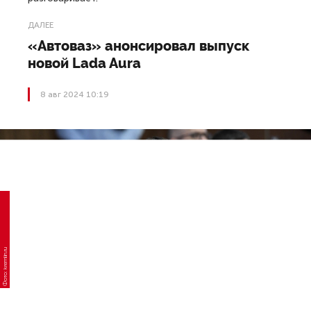
ДАЛЕЕ
«Автоваз» анонсировал выпуск
новой Lada Aura
8 авг 2024 10:19
Фото: kremlin.ru