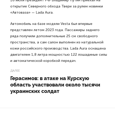
16 июля президент РФ Владимир Путин приехал на
открытие Северного обхода Твери за рулем новинки
«Автоваза» — Lada Aura.
Автомобиль на базе модели Vesta был впервые
представлен летом 2023 года. Пассажиры заднего
ряда получили дополнительные 25 см свободного
пространства, а сам салон выполнен из натуральной
кожи российского производства. Lada Aura оснащена
двигателем 1,8 литра мощностью 122 лошадиные силы
и автоматической коробкой передач.
ДАЛЕЕ
Герасимов: в атаке на Курскую
область участвовали около тысячи
украинских солдат