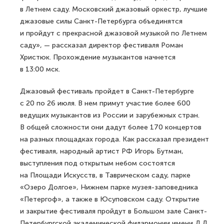
в Летнем саду. Московский джазовый оркестр, лучшие
джазовые силы Санкт-Петербурга объединятся
и пройдут с прекрасной джазовой музыкой по Летнем
саду», — рассказал директор фестиваля Роман
Христюк. Прохождение музыкантов начнется
в 13:00 мск.
Джазовый фестиваль пройдет в Санкт-Петербурге
с 20 по 26 июля. В нем примут участие более 600
ведущих музыкантов из России и зарубежных стран.
В общей сложности они дадут более 170 концертов
на разных площадках города. Как рассказал президент
фестиваля, народный артист РФ Игорь Бутман,
выступления под открытым небом состоятся
на Площади Искусств, в Таврическом саду, парке
«Озеро Долгое», Нижнем парке музея-заповедника
«Петергоф», а также в Юсуповском саду. Открытие
и закрытие фестиваля пройдут в Большом зале Санкт-
Петербургской академической филармонии имени Д.Д.