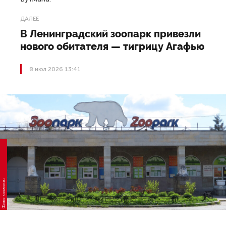
ДАЛЕЕ
В Ленинградский зоопарк привезли
нового обитателя — тигрицу Агафью
8 июл 2026 13:41
Фото: spbzoo.ru