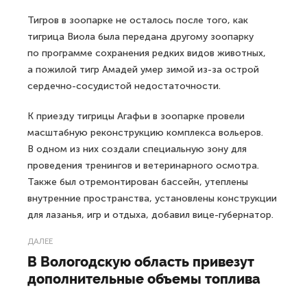
Тигров в зоопарке не осталось после того, как
тигрица Виола была передана другому зоопарку
по программе сохранения редких видов животных,
а пожилой тигр Амадей умер зимой из-за острой
сердечно-сосудистой недостаточности.
К приезду тигрицы Агафьи в зоопарке провели
масштабную реконструкцию комплекса вольеров.
В одном из них создали специальную зону для
проведения тренингов и ветеринарного осмотра.
Также был отремонтирован бассейн, утеплены
внутренние пространства, установлены конструкции
для лазанья, игр и отдыха, добавил вице-губернатор.
ДАЛЕЕ
В Вологодскую область привезут
дополнительные объемы топлива