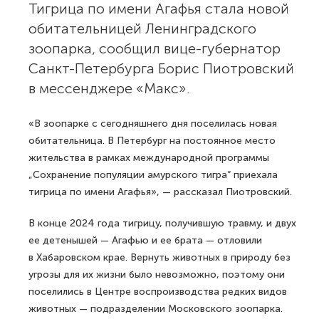
Тигрица по имени Агафья стала новой
обитательницей Ленинградского
зоопарка, сообщил вице-губернатор
Санкт-Петербурга Борис Пиотровский
в мессенджере «Макс».
«В зоопарке с сегодняшнего дня поселилась новая
обитательница. В Петербург на постоянное место
жительства в рамках международной программы
„Сохранение популяции амурского тигра“ приехала
тигрица по имени Агафья», — рассказал Пиотровский.
В конце 2024 года тигрицу, получившую травму, и двух
ее детенышей — Агафью и ее брата — отловили
в Хабаровском крае. Вернуть животных в природу без
угрозы для их жизни было невозможно, поэтому они
поселились в Центре воспроизводства редких видов
животных — подразделении Московского зоопарка.