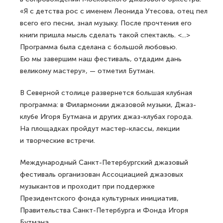
«Я с детства рос с именем Леонида Утесова, отец пел
всего его песни, знал музыку. После прочтения его
книги пришла мысль сделать такой спектакль. <...>
Программа была сделана с большой любовью.
Ею мы завершим наш фестиваль, отдадим дань
великому мастеру», — отметил Бутман.
В Северной столице развернется большая клубная
программа: в Филармонии джазовой музыки, Джаз-
клубе Игоря Бутмана и других джаз-клубах города.
На площадках пройдут мастер-классы, лекции
и творческие встречи.
Международный Санкт-Петербургский джазовый
фестиваль организован Ассоциацией джазовых
музыкантов и проходит при поддержке
Президентского фонда культурных инициатив,
Правительства Санкт-Петербурга и Фонда Игоря
Бутмана.