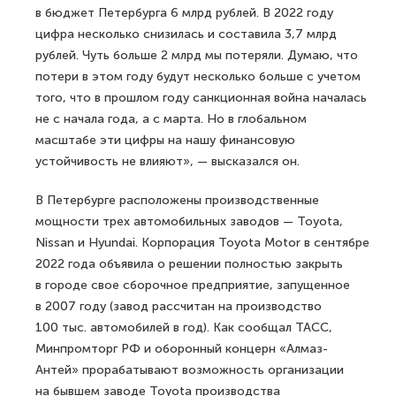
в бюджет Петербурга 6 млрд рублей. В 2022 году
цифра несколько снизилась и составила 3,7 млрд
рублей. Чуть больше 2 млрд мы потеряли. Думаю, что
потери в этом году будут несколько больше с учетом
того, что в прошлом году санкционная война началась
не с начала года, а с марта. Но в глобальном
масштабе эти цифры на нашу финансовую
устойчивость не влияют», — высказался он.
В Петербурге расположены производственные
мощности трех автомобильных заводов — Toyota,
Nissan и Hyundai. Корпорация Toyota Motor в сентябре
2022 года объявила о решении полностью закрыть
в городе свое сборочное предприятие, запущенное
в 2007 году (завод рассчитан на производство
100 тыс. автомобилей в год). Как сообщал ТАСС,
Минпромторг РФ и оборонный концерн «Алмаз-
Антей» прорабатывают возможность организации
на бывшем заводе Toyota производства