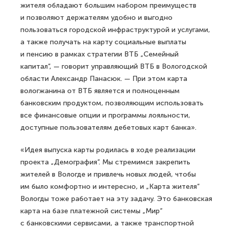
жителя обладают большим набором преимуществ
и позволяют держателям удобно и выгодно
пользоваться городской инфраструктурой и услугами,
а также получать на карту социальные выплаты
и пенсию в рамках стратегии ВТБ „Семейный
капитал“, — говорит управляющий ВТБ в Вологодской
области Александр Панасюк. — При этом карта
вологжанина от ВТБ является и полноценным
банковским продуктом, позволяющим использовать
все финансовые опции и программы лояльности,
доступные пользователям дебетовых карт банка».
«Идея выпуска карты родилась в ходе реализации
проекта „Демография“. Мы стремимся закрепить
жителей в Вологде и привлечь новых людей, чтобы
им было комфортно и интересно, и „Карта жителя“
Вологды тоже работает на эту задачу. Это банковская
карта на базе платежной системы „Мир“
с банковскими сервисами, а также транспортной