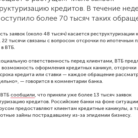
руктуризацию кредитов. В течение нед
поступило более 70 тысяч таких обращ
сть заявок (около 48 тысяч) касается реструктуризации 
 22 тысячи связаны с вопросом отсрочки по ипотечным 
 в ВТБ.
оциальную ответственность перед клиентами, ВТБ пред
возможность оформления кредитных каникул, отсрочки 
срока кредита или ставки — каждое обращение рассмат
ельно», — говорится в комментарии банка.
 ВТБ
сообщили
, что приняли уже более 13 тысяч заявок
туризацию кредитов. Российские банки на фоне ситуации
русом предоставляют клиентам кредитные каникулы, а т
отные займы пострадавшему из-за эпидемии бизнесу.