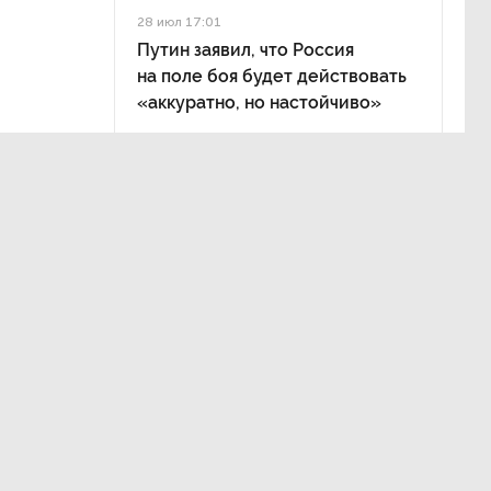
28 июл 17:01
Путин заявил, что Россия
на поле боя будет действовать
«аккуратно, но настойчиво»
ом