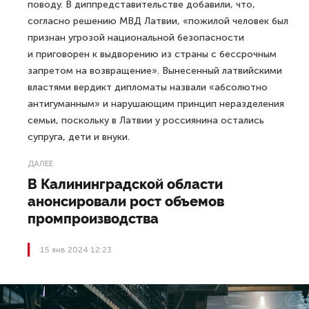
поводу. В диппредставительстве добавили, что,
согласно решению МВД Латвии, «пожилой человек был
признан угрозой национальной безопасности
и приговорен к выдворению из страны с бессрочным
запретом на возвращение». Вынесенный латвийскими
властями вердикт дипломаты назвали «абсолютно
антигуманным» и нарушающим принцип неразделения
семьи, поскольку в Латвии у россиянина остались
супруга, дети и внуки.
ДАЛЕЕ
В Калининградской области
анонсировали рост объемов
промпроизводства
15 янв 2024 12:23