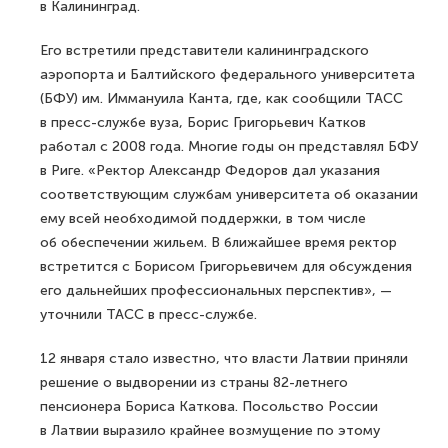
в Калининград.
Его встретили представители калининградского
аэропорта и Балтийского федерального университета
(БФУ) им. Иммануила Канта, где, как сообщили ТАСС
в пресс-службе вуза, Борис Григорьевич Катков
работал с 2008 года. Многие годы он представлял БФУ
в Риге. «Ректор Александр Федоров дал указания
соответствующим службам университета об оказании
ему всей необходимой поддержки, в том числе
об обеспечении жильем. В ближайшее время ректор
встретится с Борисом Григорьевичем для обсуждения
его дальнейших профессиональных перспектив», —
уточнили ТАСС в пресс-службе.
12 января стало известно, что власти Латвии приняли
решение о выдворении из страны 82-летнего
пенсионера Бориса Каткова. Посольство России
в Латвии выразило крайнее возмущение по этому