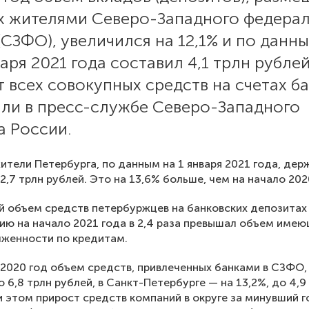
ах жителями Северо-Западного федера
(СЗФО), увеличился на 12,1% и по данн
варя 2021 года составил 4,1 трлн рубле
т всех совокупных средств на счетах ба
ли в пресс-службе Северо-Западного
а России.
ители Петербурга, по данным на 1 января 2021 года, дер
 2,7 трлн рублей. Это на 13,6% больше, чем на начало 202
 объем средств петербуржцев на банковских депозитах
ию на начало 2021 года в 2,4 раза превышал объем име
лженности по кредитам.
 2020 год объем средств, привлеченных банками в СЗФО,
о 6,8 трлн рублей, в Санкт-Петербурге — на 13,2%, до 4,9
и этом прирост средств компаний в округе за минувший г