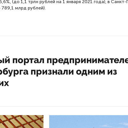
,6%, (до 1,1 трлн рублей на 1 января 2021 года), в Санкт
 789,1 млрд рублей).
ый портал предпринимател
рбурга признали одним из
их
21 12:13
 портал предпринимателей Санкт-Пете
 одним из лучших в России, рассказал