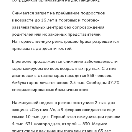
сотрудников организаций на дистанционку.
Снимается запрет на пребывание подростков
в возрасте до 16 лет в торговых и торгово-
развлекательных центрах без сопровождения
родителей или их законных представителей.
На торжественную регистрацию брака разрешается
приглашать до десяти гостей.
В регионе продолжается снижение заболеваемости
коронавирусом во всех возрастных группах. С этим
диагнозом в стационарах находятся 858 человек.
Амбулаторно лечатся около 2,5 тыс. Свободны 37,7%
специализированных больничных коек.
На минувшей неделе в регион поступили 2 тыс. доз
вакцины «Спутник-V», а 9 февраля ожидаются еще
свыше 10 тыс. доз. Первый этап иммунизации прошли
4 тыс. 631 новгородцев, второй — 830. Медики
приступили к вакцинации граждан старше 65 лет.