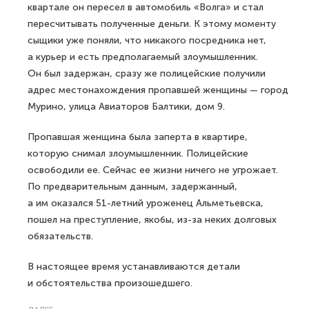
квартале он пересел в автомобиль «Волга» и стал
пересчитывать полученные деньги. К этому моменту
сыщики уже поняли, что никакого посредника нет,
а курьер и есть предполагаемый злоумышленник.
Он был задержан, сразу же полицейские получили
адрес местонахождения пропавшей женщины — город
Мурино, улица Авиаторов Балтики, дом 9.
Пропавшая женщина была заперта в квартире,
которую снимал злоумышленник. Полицейские
освободили ее. Сейчас ее жизни ничего не угрожает.
По предварительным данным, задержанный,
а им оказался 51-летний уроженец Альметьевска,
пошел на преступление, якобы, из-за неких долговых
обязательств.
В настоящее время устанавливаются детали
и обстоятельства произошедшего.