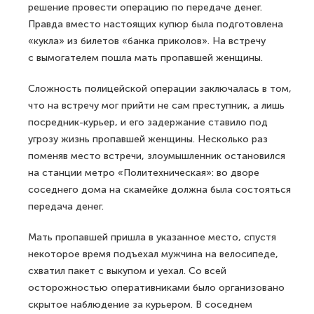
решение провести операцию по передаче денег.
Правда вместо настоящих купюр была подготовлена
«кукла» из билетов «банка приколов». На встречу
с вымогателем пошла мать пропавшей женщины.
Сложность полицейской операции заключалась в том,
что на встречу мог прийти не сам преступник, а лишь
посредник-курьер, и его задержание ставило под
угрозу жизнь пропавшей женщины. Несколько раз
поменяв место встречи, злоумышленник остановился
на станции метро «Политехническая»: во дворе
соседнего дома на скамейке должна была состояться
передача денег.
Мать пропавшей пришла в указанное место, спустя
некоторое время подъехал мужчина на велосипеде,
схватил пакет с выкупом и уехал. Со всей
осторожностью оперативниками было организовано
скрытое наблюдение за курьером. В соседнем