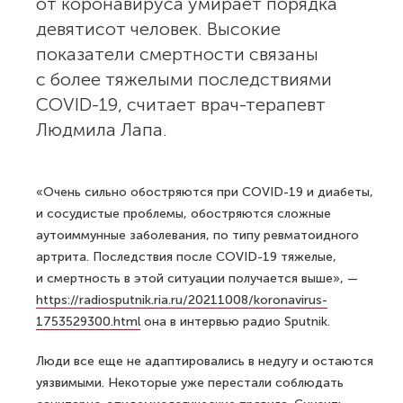
от коронавируса умирает порядка
девятисот человек. Высокие
показатели смертности связаны
с более тяжелыми последствиями
COVID-19, считает врач-терапевт
Людмила Лапа.
«Очень сильно обостряются при COVID-19 и диабеты,
и сосудистые проблемы, обостряются сложные
аутоиммунные заболевания, по типу ревматоидного
артрита. Последствия после COVID-19 тяжелые,
и смертность в этой ситуации получается выше», —
https://radiosputnik.ria.ru/20211008/koronavirus-
1753529300.html
она в интервью радио Sputnik.
Люди все еще не адаптировались в недугу и остаются
уязвимыми. Некоторые уже перестали соблюдать