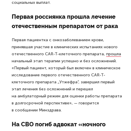
социальных выплат.
Первая россиянка прошла лечение
отечественным препаратом от рака
Первая пациентка с онкозаболеванием крови,
принявшая участие в клинических испытаниях нового
отечественного CAR-T-клеточного препарата,
прошла
начальный этап терапии успешно и без осложнений.
«Первый пациент, который был включен в клиническое
исследование первого отечественного CAR-T-
клеточного препарата „Утжефра“, завершил первый
этап лечения без осложнений и перешел
на амбулаторный режим для оценки работы препарата
в долгосрочной перспективе», — говорится
в сообщении Минздрава.
На СВО погиб адвокат «ночного