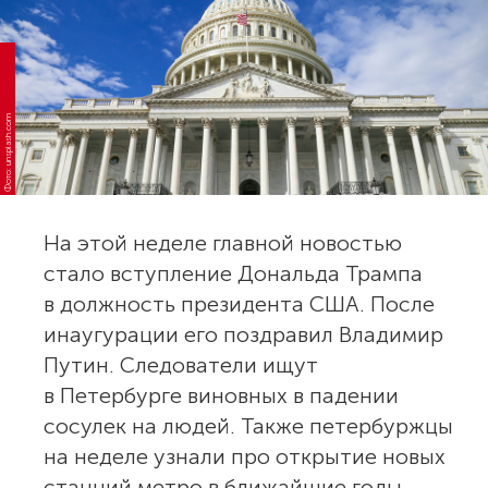
Фото: unsplash.com
На этой неделе главной новостью
стало вступление Дональда Трампа
в должность президента США. После
инаугурации его поздравил Владимир
Путин. Следователи ищут
в Петербурге виновных в падении
сосулек на людей. Также петербуржцы
на неделе узнали про открытие новых
станций метро в ближайшие годы.