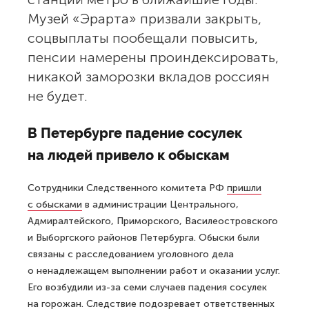
Музей «Эрарта» призвали закрыть,
соцвыплаты пообещали повысить,
пенсии намерены проиндексировать,
никакой заморозки вкладов россиян
не будет.
В Петербурге падение сосулек
на людей привело к обыскам
Сотрудники Следственного комитета РФ
пришли
с обысками
в администрации Центрального,
Адмиралтейского, Приморского, Василеостровского
и Выборгского районов Петербурга. Обыски были
связаны с расследованием уголовного дела
о ненадлежащем выполнении работ и оказании услуг.
Его возбудили из-за семи случаев падения сосулек
на горожан. Следствие подозревает ответственных