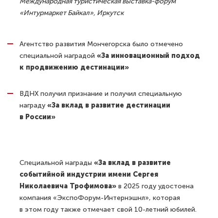
Международная туристическая выставка-форум
«Интурмаркет Байкал», Иркутск
Агентство развития Мончегорска было отмечено
специальной наградой
«За инновационный подход
к продвижению дестинации»
ВДНХ получил признание и получил специальную
награду
«За вклад в развитие дестинации
в России»
Специальной награды
«За вклад в развитие
событийной индустрии имени Сергея
Николаевича Трофимова»
в 2025 году удостоена
компания «ЭкспоФорум-Интернэшнл», которая
в этом году также отмечает свой 10-летний юбилей.