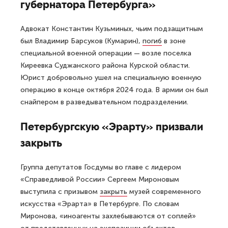
губернатора Петербурга»
Адвокат Константин Кузьминых, чьим подзащитным
был Владимир Барсуков (Кумарин),
погиб
в зоне
специальной военной операции — возле поселка
Киреевка Суджанского района Курской области.
Юрист добровольно ушел на специальную военную
операцию в конце октября 2024 года. В армии он был
снайпером в разведывательном подразделении.
Петербургскую «Эрарту» призвали
закрыть
Группа депутатов Госдумы во главе с лидером
«Справедливой России» Сергеем Мироновым
выступила с призывом
закрыть
музей современного
искусства «Эрарта» в Петербурге. По словам
Миронова, «иноагенты захлебываются от соплей»