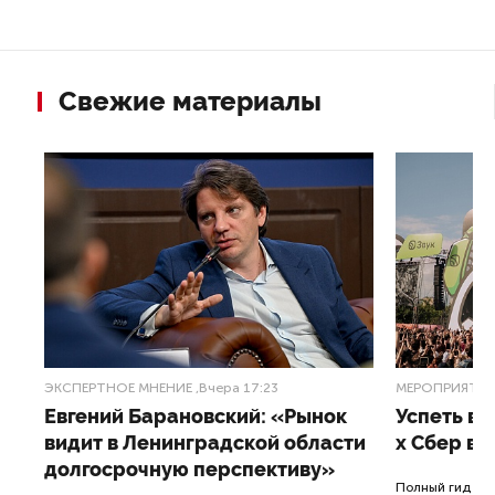
Свежие материалы
ЭКСПЕРТНОЕ МНЕНИЕ
,Вчера 17:23
МЕРОПРИЯТИ
Евгений Барановский: «Рынок
Успеть вс
видит в Ленинградской области
x Сбер в 
долгосрочную перспективу»
ле
Полный гид по