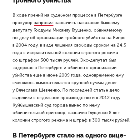
тройного убийства
В ходе прений на судебном процессе в Петербурге
прокурор
запросил
назначить наказание бывшему
депутату Госдумы Михаилу Глущенко, обвиняемому
по делу об организации тройного убийства на Кипре
в 2004 году, в виде лишения свободы сроком на 24,5
года в исправительной колонии строгого режима
со штрафом 300 тысяч рублей. Экс-депутат был
задержан в Петербурге и обвинен в организации
убийства еще в июне 2009 года, одновременно ему
вменялось вымогательство крупной суммы денег
у Вячеслава Шевченко. По последней статье дело
выделили в отдельное производство и в 2012 году
Куйбышевский суд города вынес по нему
обвинительный приговор, назначив Глущенко 8 лет
колонии строгого режима и штраф в 300 тысяч рублей.
В Петербурге стало на одного вице-