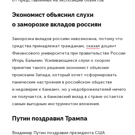
от представленных на экспозиции объектов.
Экономист объяснил слухи
о заморозке вкладов россиян
Заморозка вкладов россиян невозможна, потому что
средства принадлежат гражданам,
сказал
доцент
Финансового университета при правительстве России
Игорь Балынин. Усиливающиеся слухи о скором
принятии такого решения экономист объяснил
происками Запада, который хочет «сформировать
панические настроения в российском обществе
и недоверие к банкам», но у недоброжелателей ничего
не получается, а банковский вклад в стране остается
самым выгодным инструментом вложения.
Путин поздравил Трампа
Владимир Путин
поздравил
президента США