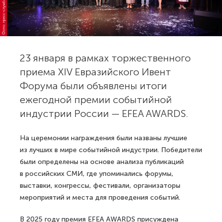
Фото: пресс-служба премии
23 января в рамках торжественного
приема XIV Евразийского Ивент
Форума были объявлены итоги
ежегодной премии событийной
индустрии России — EFEA AWARDS.
На церемонии награждения были названы лучшие
из лучших в мире событийной индустрии. Победители
были определены на основе анализа публикаций
в российских СМИ, где упоминались форумы,
выставки, конгрессы, фестивали, организаторы
мероприятий и места для проведения событий.
В 2025 году премия EFEA AWARDS присуждена