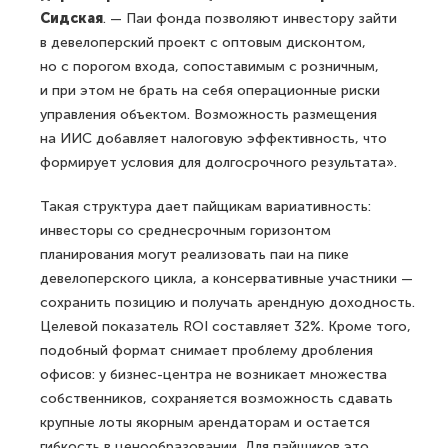
Сидская
. — Паи фонда позволяют инвестору зайти
в девелоперский проект с оптовым дисконтом,
но с порогом входа, сопоставимым с розничным,
и при этом не брать на себя операционные риски
управления объектом. Возможность размещения
на ИИС добавляет налоговую эффективность, что
формирует условия для долгосрочного результата».
Такая структура дает пайщикам вариативность:
инвесторы со среднесрочным горизонтом
планирования могут реализовать паи на пике
девелоперского цикла, а консервативные участники —
сохранить позицию и получать арендную доходность.
Целевой показатель ROI составляет 32%. Кроме того,
подобный формат снимает проблему дробления
офисов: у бизнес-центра не возникает множества
собственников, сохраняется возможность сдавать
крупные лоты якорным арендаторам и остается
гибкость в ценообразовании. Для пайщиков это