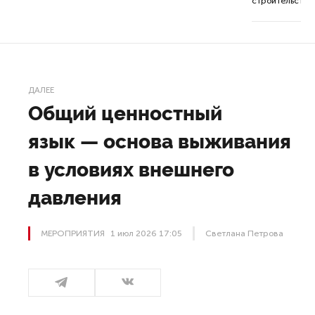
строительства 
ДАЛЕЕ
Общий ценностный
язык — основа выживания
в условиях внешнего
давления
МЕРОПРИЯТИЯ
1 июл 2026 17:05
Светлана Петрова