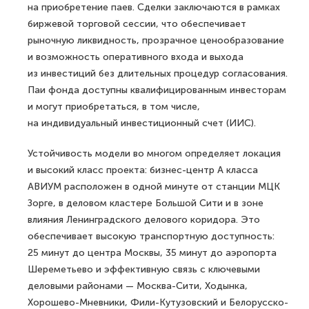
на приобретение паев. Сделки заключаются в рамках
биржевой торговой сессии, что обеспечивает
рыночную ликвидность, прозрачное ценообразование
и возможность оперативного входа и выхода
из инвестиций без длительных процедур согласования.
Паи фонда доступны квалифицированным инвесторам
и могут приобретаться, в том числе,
на индивидуальный инвестиционный счет (ИИС).
Устойчивость модели во многом определяет локация
и высокий класс проекта: бизнес-центр А класса
АВИУМ расположен в одной минуте от станции МЦК
Зорге, в деловом кластере Большой Сити и в зоне
влияния Ленинградского делового коридора. Это
обеспечивает высокую транспортную доступность:
25 минут до центра Москвы, 35 минут до аэропорта
Шереметьево и эффективную связь с ключевыми
деловыми районами — Москва-Сити, Ходынка,
Хорошево-Мневники, Фили-Кутузовский и Белорусско-