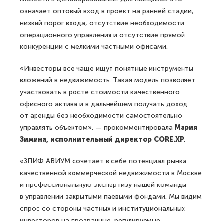
означает оптовый вход в проект на ранней стадии,
низкий порог входа, отсутствие необходимости
операционного управления и отсутствие прямой
конкуренции с мелкими частными офисами.
«Инвесторы все чаще ищут понятные инструменты
вложений в недвижимость. Такая модель позволяет
участвовать в росте стоимости качественного
офисного актива и в дальнейшем получать доход
от аренды без необходимости самостоятельно
управлять объектом», — прокомментировала
Мария
Зимина, исполнительный директор CORE.XP
.
«ЗПИФ АВИУМ сочетает в себе потенциал рынка
качественной коммерческой недвижимости в Москве
и профессиональную экспертизу нашей команды
в управлении закрытыми паевыми фондами. Мы видим
спрос со стороны частных и институциональных
инвесторов на прозрачные, регулируемые