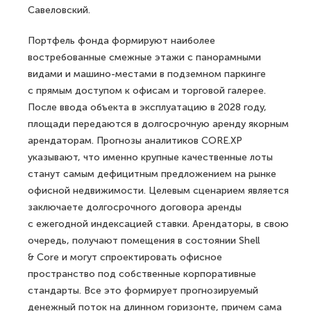
Савеловский.
Портфель фонда формируют наиболее
востребованные смежные этажи с панорамными
видами и машино-местами в подземном паркинге
с прямым доступом к офисам и торговой галерее.
После ввода объекта в эксплуатацию в 2028 году,
площади передаются в долгосрочную аренду якорным
арендаторам. Прогнозы аналитиков CORE.XP
указывают, что именно крупные качественные лоты
станут самым дефицитным предложением на рынке
офисной недвижимости. Целевым сценарием является
заключаете долгосрочного договора аренды
с ежегодной индексацией ставки. Арендаторы, в свою
очередь, получают помещения в состоянии Shell
& Core и могут спроектировать офисное
пространство под собственные корпоративные
стандарты. Все это формирует прогнозируемый
денежный поток на длинном горизонте, причем сама