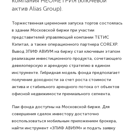
компания НЕОМЕТРИЯ (ключевой
актив Alias Group).
Торжественная церемония запуска торгов состоялась
в здании Московской биржи при участии
представителей управляющей компании ТЕТИС
Кэпитал, а также операционного партнера CORE.XP.
Вывод ЗПИФ АВИУМ на биржу стал ключевым этапом
реализации инвестиционного продукта, сочетающего
девелоперскую и арендную стратегию в едином
инструменте. Гибридная модель фонда предполагает
получение доходности за счет роста стоимости
актива и стабильного арендного потока от объектов
офисной недвижимости премиального сегмента.
Паи фонда доступны на Московской бирже. Для
совершения сделок инвестору достаточно
воспользоваться мобильным приложением брокера,
найти инструмент «ЗПИФ АВИУМ» и подать заявку