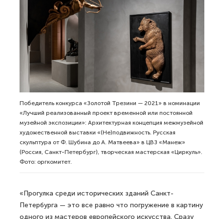
Победитель конкурса «Золотой Трезини — 2021» в номинации
«Лучший реализованный проект временной или постоянной
музейной экспозиции»: Архитектурная концепция межмузейной
художественной выставки «(Не)подвижность. Русская
скульптура от Ф. Шубина до А. Матвеева» в ЦВЗ «Манеж»
(Россия, Санкт-Петербург), творческая мастерская «Циркуль».
Фото: оргкомитет.
«Прогулка среди исторических зданий Санкт-
Петербурга — это все равно что погружение в картину
одного из мастеров европейского искусства. Сразу