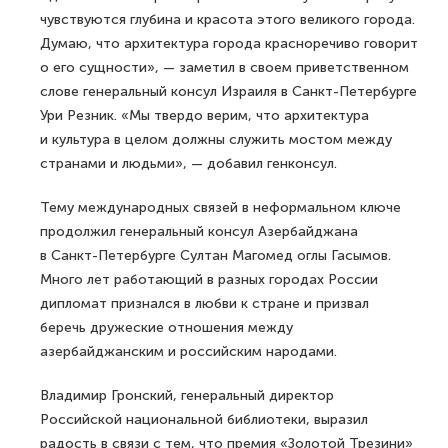
чувствуются глубина и красота этого великого города.
Думаю, что архитектура города красноречиво говорит
о его сущности», — заметил в своем приветственном
слове генеральный консул Израиля в Санкт-Петербурге
Ури Резник. «Мы твердо верим, что архитектура
и культура в целом должны служить мостом между
странами и людьми», — добавил генконсул.
Тему международных связей в неформальном ключе
продолжил генеральный консул Азербайджана
в Санкт-Петербурге Султан Магомед оглы Гасымов.
Много лет работающий в разных городах России
дипломат признался в любви к стране и призвал
беречь дружеские отношения между
азербайджанским и российским народами.
Владимир Гронский, генеральный директор
Российской национальной библиотеки, выразил
радость в связи с тем, что премия «Золотой Трезини»