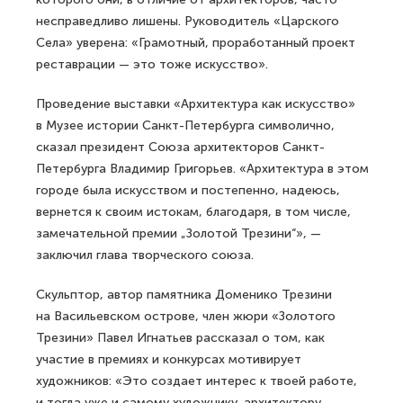
несправедливо лишены. Руководитель «Царского
Села» уверена: «Грамотный, проработанный проект
реставрации — это тоже искусство».
Проведение выставки «Архитектура как искусство»
в Музее истории Санкт-Петербурга символично,
сказал президент Союза архитекторов Санкт-
Петербурга Владимир Григорьев. «Архитектура в этом
городе была искусством и постепенно, надеюсь,
вернется к своим истокам, благодаря, в том числе,
замечательной премии „Золотой Трезини“», —
заключил глава творческого союза.
Скульптор, автор памятника Доменико Трезини
на Васильевском острове, член жюри «Золотого
Трезини» Павел Игнатьев рассказал о том, как
участие в премиях и конкурсах мотивирует
художников: «Это создает интерес к твоей работе,
и тогда уже и самому художнику, архитектору,