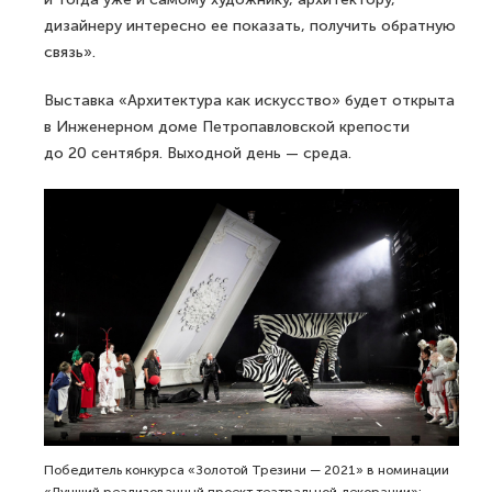
дизайнеру интересно ее показать, получить обратную
связь».
Выставка «Архитектура как искусство» будет открыта
в Инженерном доме Петропавловской крепости
до 20 сентября. Выходной день — среда.
Победитель конкурса «Золотой Трезини — 2021» в номинации
«Лучший реализованный проект театральной декорации»: