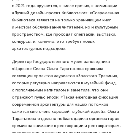
с 2021 года вручается, в числе прочих, в номинации
«Лучший дизайн-проект библиотеки»: «Современная
библиотека является не только хранилищем книг
и местом обслуживания читателей, но и культурным
пространством, где проходят спектакли, выставки,
конкурсы, и, конечно, это требует новых
архитектурных подходов».
Директор Государственного музея-заповедника
«Царское Село» Ольга Таратынова сравнила
коллекции проектов лауреатов «Золотого Трезини»,
которые регулярно направляются в музейный фонд,
с пополняемым капиталом и заметила, что они
отражают пульс эпохи: «Такая ежегодная фиксация
современной архитектуры для наших потомков
кажется мне очень хорошей, глубокой идеей». Ольга
Таратынова отдельно поблагодарила организаторов
премии за внимание к реставрации и реставраторам,
которого они, в отличие от архитекторов, часто