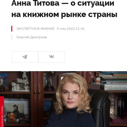
Анна Титова — о ситуации
на книжном рынке страны
ЭКСПЕРТНОЕ МНЕНИЕ
9 сен 2022 11:41
Георгий Дмитриев
Фото: Издательство «Питер»