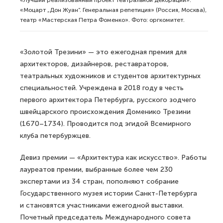
«Моцарт „Дон Жуан“. Генеральная репетиция» (Россия, Москва),
театр «Мастерская Петра Фоменко». Фото: оргкомитет.
«Золотой Трезини» — это ежегодная премия для
архитекторов, дизайнеров, реставраторов,
театральных художников и студентов архитектурных
специальностей. Учреждена в 2018 году в честь
первого архитектора Петербурга, русского зодчего
швейцарского происхождения Доменико Трезини
(1670–1734). Проводится под эгидой Всемирного
клуба петербуржцев.
Девиз премии — «Архитектура как искусство». Работы
лауреатов премии, выбранные более чем 230
экспертами из 34 стран, пополняют собрание
Государственного музея истории Санкт-Петербурга
и становятся участниками ежегодной выставки.
Почетный председатель Международного совета