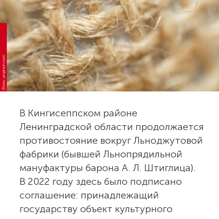
Фото: unsplash.com
В Кингисеппском районе
Ленинградской области продолжается
противостояние вокруг Льноджутовой
фабрики (бывшей Льнопрядильной
мануфактуры барона А. Л. Штиглица).
В 2022 году здесь было подписано
соглашение: принадлежащий
государству объект культурного