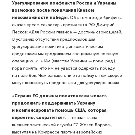
Урегулирование конфликта России и Украины
возможно после понимания Киевом
невозможности победы.
Об этом в ходе брифинга
сказал пресс-секретарь президента РФ Дмитрий
Песков: «Для России главное — достичь своих целей.
В условиях отсутствия предпосылок для
урегулирования политико-дипломатическим
средствами мы продолжаем специальную военную
операцию. <...> Им (властям Украины — прим. ред.)
пора понять, что им не удастся одержать победу
на поле боя. Чем раньше они это поймут, тем скорее
могут возникнуть предпосылки для урегулирования».
«
Страны ЕС должны политически желать
продолжать поддерживать Украину
и компенсировать помощь США, которая,
вероятно, сократится
», — сказал глава
внешнеполитической службы ЕС Жозеп Боррель,
выступая на Конгрессе партии европейских