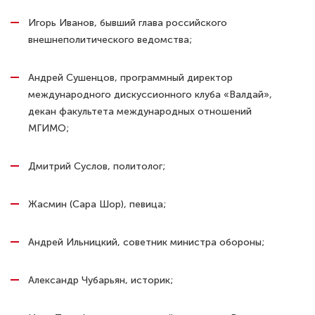
Игорь Иванов, бывший глава российского
внешнеполитического ведомства;
Андрей Сушенцов, программный директор
международного дискуссионного клуба «Валдай»,
декан факультета международных отношений
МГИМО;
Дмитрий Суслов, политолог;
Жасмин (Сара Шор), певица;
Андрей Ильницкий, советник министра обороны;
Александр Чубарьян, историк;