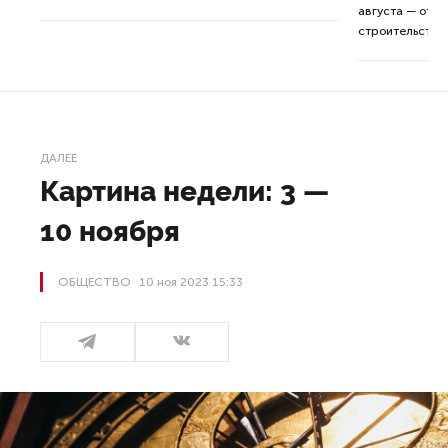
августа — от т
строительства 
ДАЛЕЕ
Картина недели: 3 —
10 ноября
ОБЩЕСТВО
10 ноя 2023 15:33