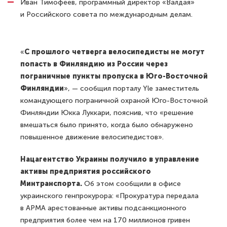
Иван Тимофеев, программный директор «Валдая»
и Российского совета по международным делам.
«
С прошлого четверга велосипедисты не могут
попасть в Финляндию из России через
пограничные пункты пропуска в Юго-Восточной
Финляндии
», — сообщил порталу Yle заместитель
командующего пограничной охраной Юго-Восточной
Финляндии Юкка Луккари, пояснив, что «решение
вмешаться было принято, когда было обнаружено
повышенное движение велосипедистов».
Нацагентство Украины получило в управление
активы предприятия российского
Минтранспорта.
Об этом сообщили в офисе
украинского генпрокурора: «Прокуратура передала
в АРМА арестованные активы подсанкционного
предприятия более чем на 170 миллионов гривен