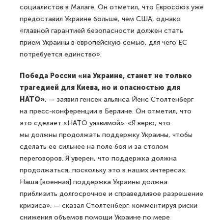
социалистов в Малаге. Он отметил, что Евросоюз уже
предоставил Украине больше, чем США, однако
«главной гарантией безопасности должен стать
прием Украины в европейскую семью, для чего ЕС
потребуется единство».
Победа России «на Украине, станет не только
трагедией для Киева, но и опасностью для
НАТО»
, — заявил генсек альянса Йенс Столтенберг
на пресс-конференции в Берлине. Он отметил, что
это сделает «НАТО уязвимой». «Я верю, что
мы должны продолжать поддержку Украины, чтобы
сделать ее сильнее на поле боя и за столом
переговоров. Я уверен, что поддержка должна
продолжаться, поскольку это в наших интересах.
Наша [военная] поддержка Украины должна
приблизить долгосрочное и справедливое разрешение
кризиса», — сказал Столтенберг, комментируя риски
снижения объемов помощи Украине по мере